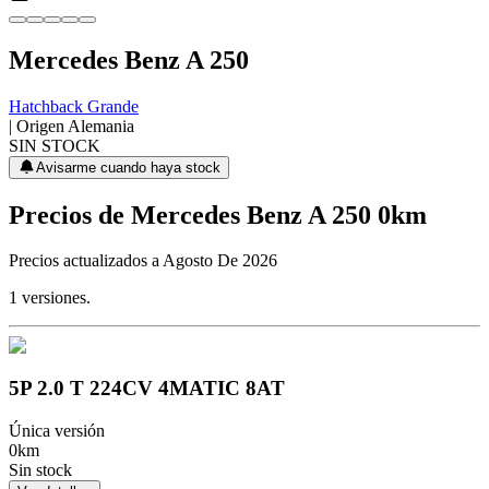
Mercedes Benz
A 250
Hatchback Grande
| Origen
Alemania
SIN STOCK
Avisarme cuando haya stock
Precios de
Mercedes Benz
A 250
0km
Precios actualizados a
Agosto De 2026
1
versiones.
5P 2.0 T 224CV 4MATIC 8AT
Única versión
0km
Sin stock