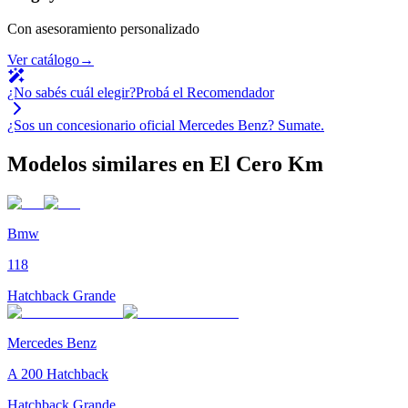
Con asesoramiento personalizado
Ver catálogo
→
¿No sabés cuál elegir?
Probá el Recomendador
¿Sos un concesionario oficial
Mercedes Benz
?
Sumate.
Modelos similares en El Cero Km
Bmw
118
Hatchback Grande
Mercedes Benz
A 200 Hatchback
Hatchback Grande