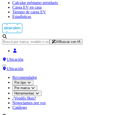
Calcular préstamo prendario
Carga EV en casa
Tiempo de carga EV
Estadísticas
IA
Buscar con IA
Ubicación
Ubicación
Recomendador
Por tipo
Por marca
Herramientas
¿Vendés 0km?
Negociamos por vos
Catálogo