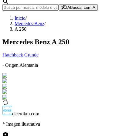
IA
Buscar con IA
Inicio
/
Mercedes Benz
/
A 250
Mercedes Benz
A 250
Hatchback Grande
- Origen
Alemania
elcerokm.com
* Imagen ilustrativa