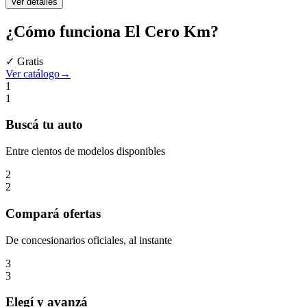
Ver detalles
¿Cómo funciona
El Cero Km
?
✓ Gratis
Ver catálogo
→
1
1
Buscá
tu auto
Entre cientos de modelos disponibles
2
2
Compará
ofertas
De concesionarios oficiales, al instante
3
3
Elegí
y avanzá