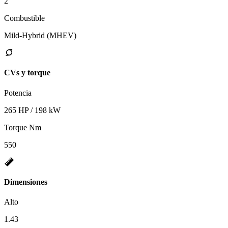
2
Combustible
Mild-Hybrid (MHEV)
CVs y torque
Potencia
265 HP / 198 kW
Torque Nm
550
Dimensiones
Alto
1.43