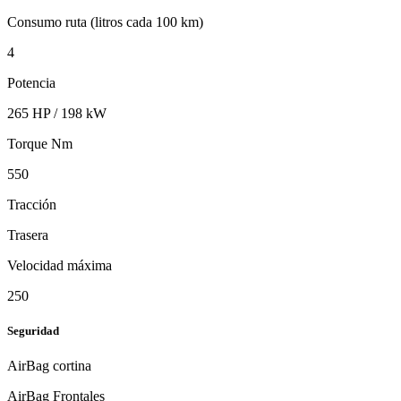
Consumo ruta (litros cada 100 km)
4
Potencia
265 HP / 198 kW
Torque Nm
550
Tracción
Trasera
Velocidad máxima
250
Seguridad
AirBag cortina
AirBag Frontales