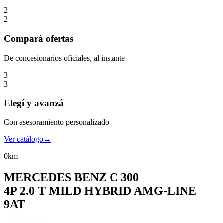
2
2
Compará
ofertas
De concesionarios oficiales, al instante
3
3
Elegí
y avanzá
Con asesoramiento personalizado
Ver catálogo
→
0km
MERCEDES BENZ
C 300
4P 2.0 T MILD HYBRID AMG-LINE
9AT