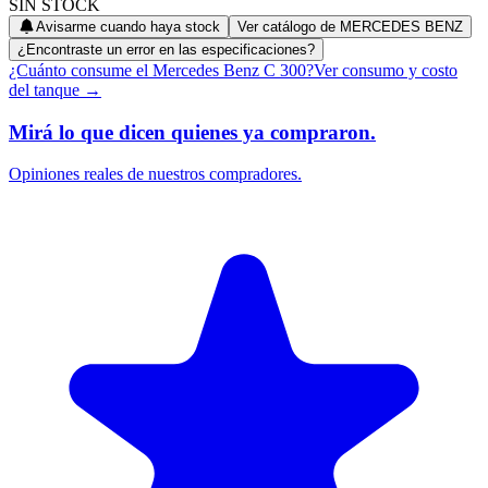
SIN STOCK
Avisarme cuando haya stock
Ver catálogo de
MERCEDES BENZ
¿Encontraste un error en las especificaciones?
¿Cuánto consume el
Mercedes Benz
C 300
?
Ver consumo y costo
del tanque →
Mirá lo que dicen quienes ya compraron.
Opiniones reales de nuestros compradores.