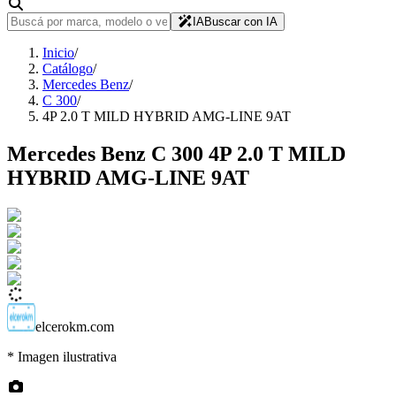
IA
Buscar con IA
Inicio
/
Catálogo
/
Mercedes Benz
/
C 300
/
4P 2.0 T MILD HYBRID AMG-LINE 9AT
Mercedes Benz
C 300
4P 2.0 T MILD
HYBRID AMG-LINE 9AT
elcerokm.com
* Imagen ilustrativa