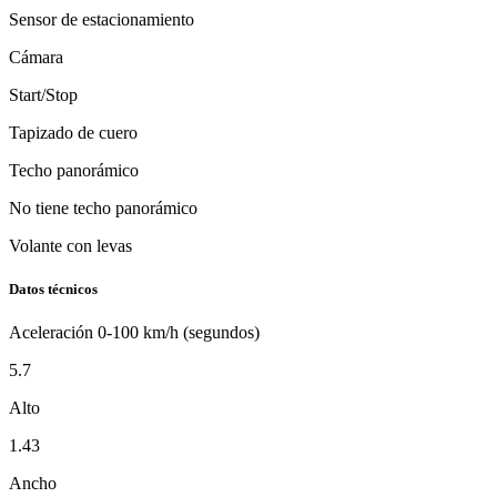
Sensor de estacionamiento
Cámara
Start/Stop
Tapizado de cuero
Techo panorámico
No tiene techo panorámico
Volante con levas
Datos técnicos
Aceleración 0-100 km/h (segundos)
5.7
Alto
1.43
Ancho