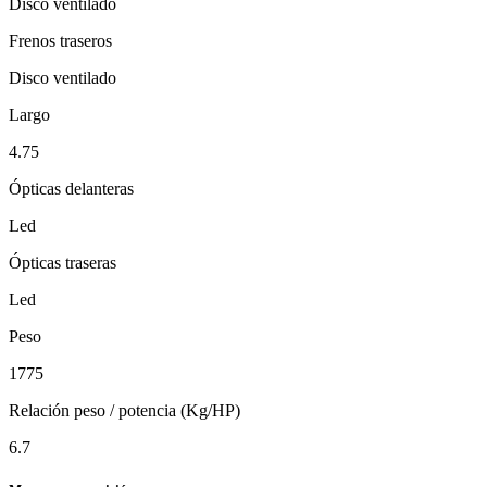
Disco ventilado
Frenos traseros
Disco ventilado
Largo
4.75
Ópticas delanteras
Led
Ópticas traseras
Led
Peso
1775
Relación peso / potencia (Kg/HP)
6.7