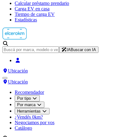
Calcular préstamo prendario
Carga EV en casa
Tiempo de carga EV
Estadísticas
IA
Buscar con IA
Ubicación
Ubicación
Recomendador
Por tipo
Por marca
Herramientas
¿Vendés 0km?
Negociamos por vos
Catálogo