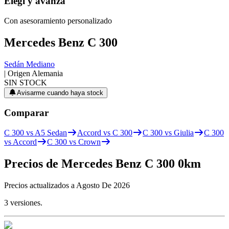
Elegí
y avanzá
Con asesoramiento personalizado
Mercedes Benz
C 300
Sedán Mediano
| Origen
Alemania
SIN STOCK
Avisarme cuando haya stock
Comparar
C 300 vs A5 Sedan
Accord vs C 300
C 300 vs Giulia
C 300
vs Accord
C 300 vs Crown
Precios de
Mercedes Benz
C 300
0km
Precios actualizados a
Agosto De 2026
3
versiones.