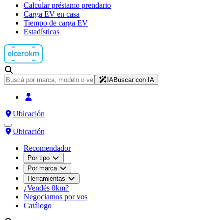
Calcular préstamo prendario
Carga EV en casa
Tiempo de carga EV
Estadísticas
IA
Buscar con IA
Ubicación
Ubicación
Recomendador
Por tipo
Por marca
Herramientas
¿Vendés 0km?
Negociamos por vos
Catálogo