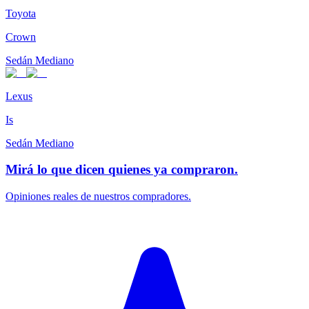
Toyota
Crown
Sedán Mediano
Lexus
Is
Sedán Mediano
Mirá lo que dicen quienes ya compraron.
Opiniones reales de nuestros compradores.