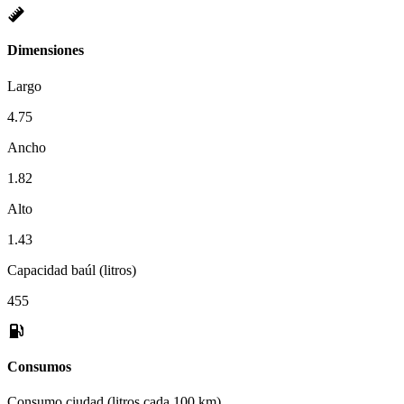
Dimensiones
Largo
4.75
Ancho
1.82
Alto
1.43
Capacidad baúl (litros)
455
Consumos
Consumo ciudad (litros cada 100 km)