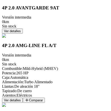
4P 2.0 AVANTGARDE 9AT
Versión intermedia
0km
Sin stock
Ver detalles
4P 2.0 AMG-LINE FL A/T
Versión intermedia
0km
Sin stock
Combustible
:
Mild-Hybrid (MHEV)
Potencia
:
265 HP
Caja
:
Automática
Alimentación
:
Turbo Alimentado
Llantas
:
De aleación 18"
Tapizado
:
De cuero
Asientos
:
Eléctricos
Ver detalles
Comparar