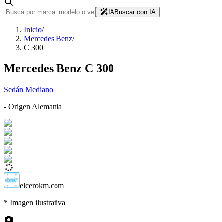
IA
Buscar con IA
Inicio
/
Mercedes Benz
/
C 300
Mercedes Benz
C 300
Sedán Mediano
- Origen
Alemania
elcerokm.com
* Imagen ilustrativa