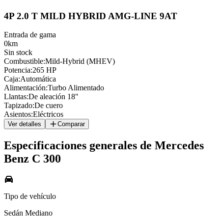
4P 2.0 T MILD HYBRID AMG-LINE 9AT
Entrada de gama
0km
Sin stock
Combustible
:
Mild-Hybrid (MHEV)
Potencia
:
265 HP
Caja
:
Automática
Alimentación
:
Turbo Alimentado
Llantas
:
De aleación 18"
Tapizado
:
De cuero
Asientos
:
Eléctricos
Ver detalles
Comparar
Especificaciones generales de
Mercedes
Benz
C 300
Tipo de vehículo
Sedán Mediano