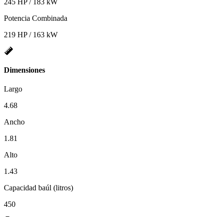
245 HP / 183 kW
Potencia Combinada
219 HP / 163 kW
Dimensiones
Largo
4.68
Ancho
1.81
Alto
1.43
Capacidad baúl (litros)
450