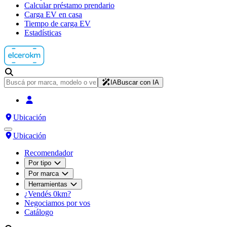
Calcular préstamo prendario
Carga EV en casa
Tiempo de carga EV
Estadísticas
IA
Buscar con IA
Ubicación
Ubicación
Recomendador
Por tipo
Por marca
Herramientas
¿Vendés 0km?
Negociamos por vos
Catálogo