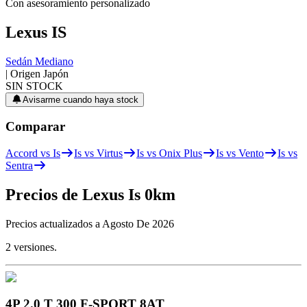
Con asesoramiento personalizado
Lexus
IS
Sedán Mediano
| Origen
Japón
SIN STOCK
Avisarme cuando haya stock
Comparar
Accord vs Is
Is vs Virtus
Is vs Onix Plus
Is vs Vento
Is vs
Sentra
Precios de
Lexus
Is
0km
Precios actualizados a
Agosto De 2026
2
versiones.
4P 2.0 T 300 F-SPORT 8AT