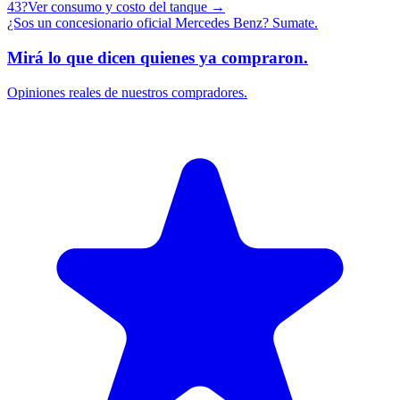
43
?
Ver consumo y costo del tanque →
¿Sos un concesionario oficial
Mercedes Benz
?
Sumate.
Mirá lo que dicen quienes ya compraron.
Opiniones reales de nuestros compradores.