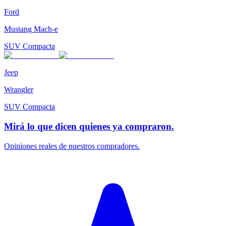
Ford
Mustang Mach-e
SUV Compacta
Jeep
Wrangler
SUV Compacta
Mirá lo que dicen quienes ya compraron.
Opiniones reales de nuestros compradores.