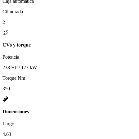
Caja automática
Cilindrada
2
CVs y torque
Potencia
238 HP / 177 kW
Torque Nm
350
Dimensiones
Largo
4.63