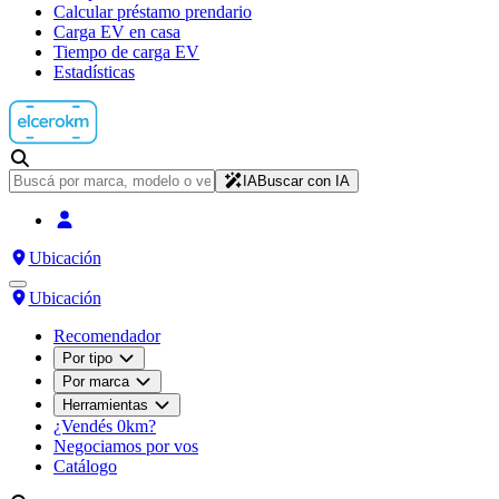
Calcular préstamo prendario
Carga EV en casa
Tiempo de carga EV
Estadísticas
IA
Buscar con IA
Ubicación
Ubicación
Recomendador
Por tipo
Por marca
Herramientas
¿Vendés 0km?
Negociamos por vos
Catálogo