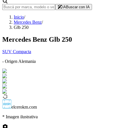
IA
Buscar con IA
Inicio
/
Mercedes Benz
/
Glb 250
Mercedes Benz
Glb 250
SUV Compacta
- Origen
Alemania
elcerokm.com
* Imagen ilustrativa