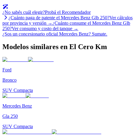
¿No sabés cuál elegir?
Probá el Recomendador
¿Cuánto paga de patente el
Mercedes Benz
Glb 250
?
Ver cálculos
por provincia y versión →
¿Cuánto consume el
Mercedes Benz
Glb
250
?
Ver consumo y costo del tanque →
¿Sos un concesionario oficial
Mercedes Benz
?
Sumate.
Modelos similares en El Cero Km
Ford
Bronco
SUV Compacta
Mercedes Benz
Gla 250
SUV Compacta