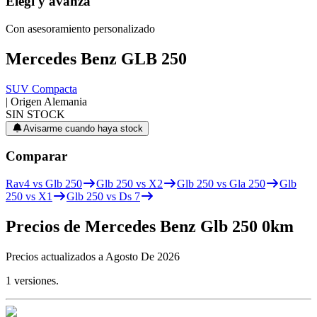
Elegí
y avanzá
Con asesoramiento personalizado
Mercedes Benz
GLB 250
SUV Compacta
| Origen
Alemania
SIN STOCK
Avisarme cuando haya stock
Comparar
Rav4 vs Glb 250
Glb 250 vs X2
Glb 250 vs Gla 250
Glb
250 vs X1
Glb 250 vs Ds 7
Precios de
Mercedes Benz
Glb 250
0km
Precios actualizados a
Agosto De 2026
1
versiones.