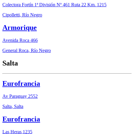
Colectora Fortín 1ª División Nº 461 Ruta 22 Km. 1215
Cipolletti
,
Río Negro
Armorique
Avenida Roca 466
General Roca
,
Río Negro
Salta
Eurofrancia
Av Paraguay 2552
Salta
,
Salta
Eurofrancia
Las Heras 1235