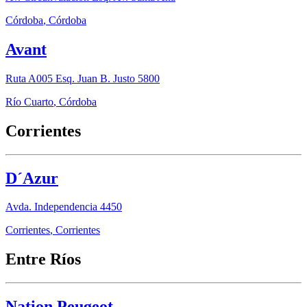
Córdoba
,
Córdoba
Avant
Ruta A005 Esq. Juan B. Justo 5800
Río Cuarto
,
Córdoba
Corrientes
D´Azur
Avda. Independencia 4450
Corrientes
,
Corrientes
Entre Ríos
Nation Peugeot