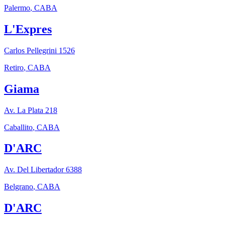
Palermo
,
CABA
L'Expres
Carlos Pellegrini 1526
Retiro
,
CABA
Giama
Av. La Plata 218
Caballito
,
CABA
D'ARC
Av. Del Libertador 6388
Belgrano
,
CABA
D'ARC