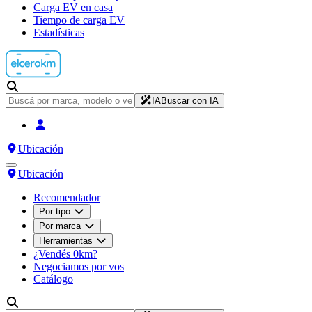
Carga EV en casa
Tiempo de carga EV
Estadísticas
IA
Buscar con IA
Ubicación
Ubicación
Recomendador
Por tipo
Por marca
Herramientas
¿Vendés 0km?
Negociamos por vos
Catálogo