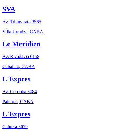
SVA
Av. Triunvirato 3565
Villa Urquiza
,
CABA
Le Meridien
Av. Rivadavia 6158
Caballito
,
CABA
L'Expres
Av. Córdoba 3084
Palermo
,
CABA
L'Expres
Cabrera 3659