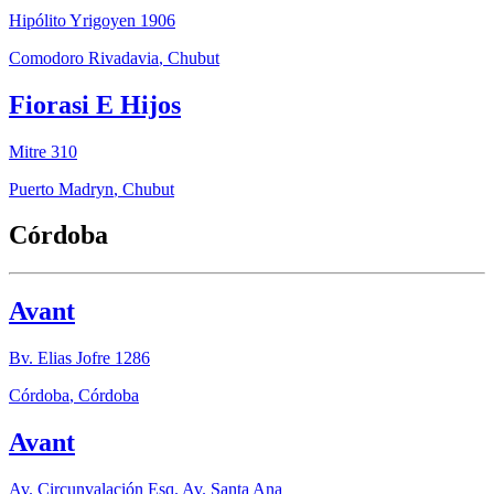
Hipólito Yrigoyen 1906
Comodoro Rivadavia
,
Chubut
Fiorasi E Hijos
Mitre 310
Puerto Madryn
,
Chubut
Córdoba
Avant
Bv. Elias Jofre 1286
Córdoba
,
Córdoba
Avant
Av. Circunvalación Esq. Av. Santa Ana