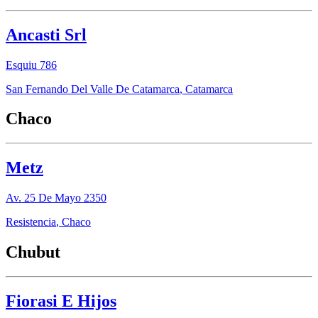
Ancasti Srl
Esquiu 786
San Fernando Del Valle De Catamarca
,
Catamarca
Chaco
Metz
Av. 25 De Mayo 2350
Resistencia
,
Chaco
Chubut
Fiorasi E Hijos