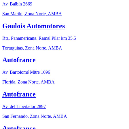
Av. Balbín 2669
San Martín
,
Zona Norte, AMBA
Gaulois Automotores
Rta. Panamericana, Ramal Pilar km 35.5
Tortuguitas
,
Zona Norte, AMBA
Autofrance
Av. Bartolomé Mitre 1696
Florida
,
Zona Norte, AMBA
Autofrance
Av. del Libertador 2897
San Fernando
,
Zona Norte, AMBA
Autofrance