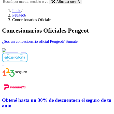
IA
Buscar con IA
Inicio
/
Peugeot
/
Concesionarios Oficiales
Concesionarios Oficiales
Peugeot
¿Sos un concesionario oficial
Peugeot
?
Sumate.
+
+
Obtené hasta un
30% de descuento
en el seguro de tu
auto