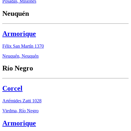
Posadas
,
Misiones
Neuquén
Armorique
Félix San Martín 1370
Neuquén
,
Neuquén
Río Negro
Corcel
Artémides Zatti 1028
Viedma
,
Río Negro
Armorique