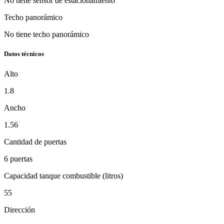
No tiene sensor de estacionamiento
Techo panorámico
No tiene techo panorámico
Datos técnicos
Alto
1.8
Ancho
1.56
Cantidad de puertas
6 puertas
Capacidad tanque combustible (litros)
55
Dirección