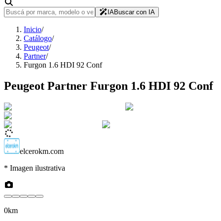
IA
Buscar con IA
Inicio
/
Catálogo
/
Peugeot
/
Partner
/
Furgon 1.6 HDI 92 Conf
Peugeot
Partner
Furgon 1.6 HDI 92 Conf
elcerokm.com
* Imagen ilustrativa
0km