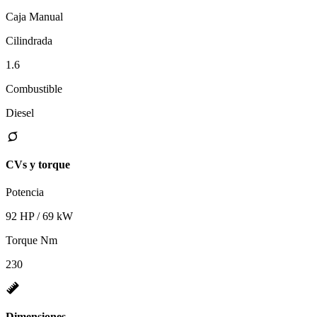
Caja Manual
Cilindrada
1.6
Combustible
Diesel
CVs y torque
Potencia
92 HP / 69 kW
Torque Nm
230
Dimensiones