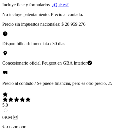
Incluye flete y formularios.
¿Qué es?
No incluye patentamiento. Precio al contado.
Precio sin impuestos nacionales:
$ 28.959.276
Disponibilidad:
Inmediata / 30 días
Concesionario oficial
Peugeot
en
GBA Interior
Precio al contado / Se puede financiar, pero es otro precio. ⚠️
5.0
0KM 🆕
$ 33.600.000