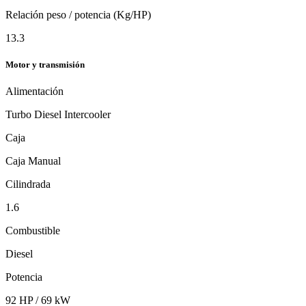
Relación peso / potencia (Kg/HP)
13.3
Motor y transmisión
Alimentación
Turbo Diesel Intercooler
Caja
Caja Manual
Cilindrada
1.6
Combustible
Diesel
Potencia
92 HP / 69 kW