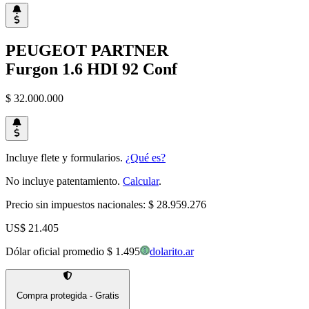
PEUGEOT
PARTNER
Furgon 1.6 HDI 92 Conf
$ 32.000.000
Incluye flete y formularios.
¿Qué es?
No incluye patentamiento.
Calcular
.
Precio sin impuestos nacionales:
$ 28.959.276
US$ 21.405
Dólar oficial promedio
$ 1.495
dolarito.ar
Compra protegida - Gratis