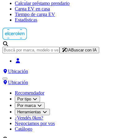
Calcular préstamo prendario
Carga EV en casa
Tiempo de carga EV
Estadísticas
IA
Buscar con IA
Ubicación
Ubicación
Recomendador
Por tipo
Por marca
Herramientas
¿Vendés 0km?
Negociamos por vos
Catálogo