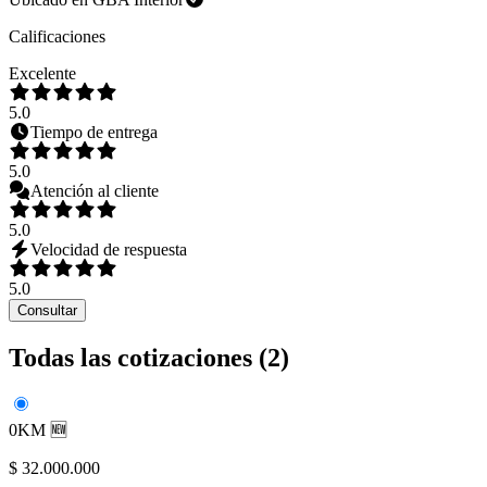
Calificaciones
Excelente
5.0
Tiempo de entrega
5.0
Atención al cliente
5.0
Velocidad de respuesta
5.0
Consultar
Todas las cotizaciones (
2
)
0KM 🆕
$ 32.000.000