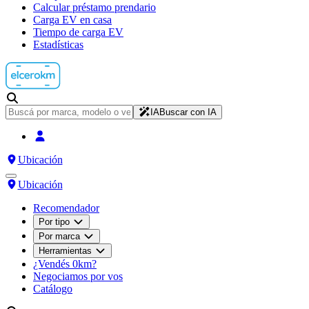
Calcular préstamo prendario
Carga EV en casa
Tiempo de carga EV
Estadísticas
IA
Buscar con IA
Ubicación
Ubicación
Recomendador
Por tipo
Por marca
Herramientas
¿Vendés 0km?
Negociamos por vos
Catálogo