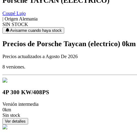
Porsche
TAYCAN (ELECTRICO)
Coupé Lujo
| Origen
Alemania
SIN STOCK
Avisarme cuando haya stock
Precios de
Porsche
Taycan (electrico)
0km
Precios actualizados a
Agosto De 2026
8
versiones.
4P 300 KW/408PS
Versión intermedia
0km
Sin stock
Ver detalles