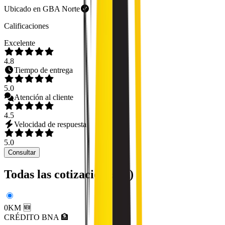
Ubicado en
GBA Norte
Calificaciones
Excelente
4.8
Tiempo de entrega
5.0
Atención al cliente
4.5
Velocidad de respuesta
5.0
Consultar
Todas las cotizaciones (
4
)
0KM 🆕
CRÉDITO BNA 🏦