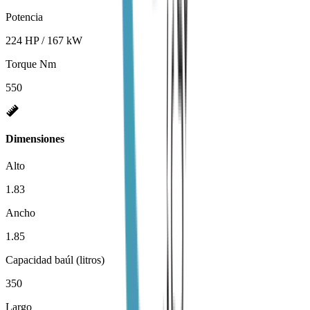
Potencia
224 HP / 167 kW
Torque Nm
550
Dimensiones
Alto
1.83
Ancho
1.85
Capacidad baúl (litros)
350
Largo