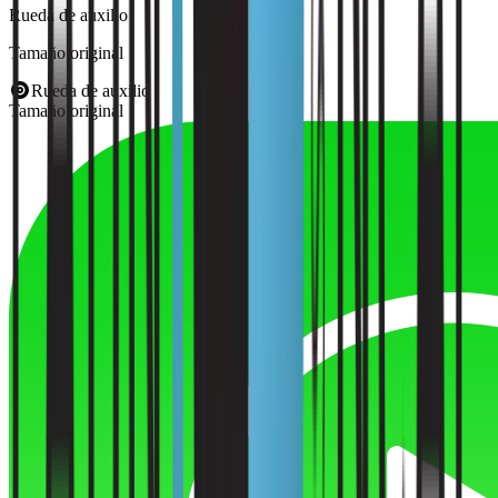
Rueda de auxilio
Tamaño original
Rueda de auxilio
Tamaño original