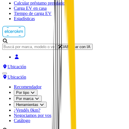
Calcular préstamo prendario
Carga EV en casa
Tiempo de carga EV
Estadísticas
IA
Buscar con IA
Ubicación
Ubicación
Recomendador
Por tipo
Por marca
Herramientas
¿Vendés 0km?
Negociamos por vos
Catálogo