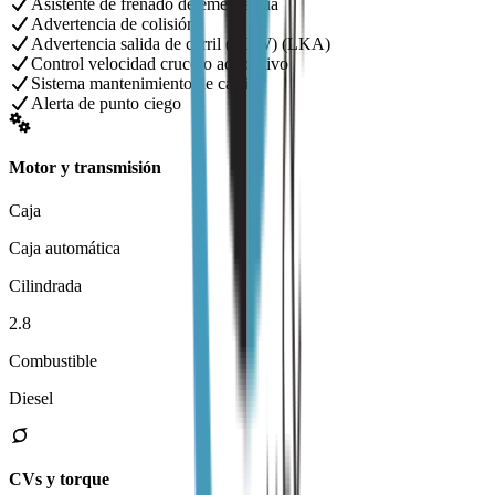
Asistente de frenado de emergencia
Advertencia de colisión
Advertencia salida de carril (LDW) (LKA)
Control velocidad crucero adaptativo
Sistema mantenimiento de carril
Alerta de punto ciego
Motor y transmisión
Caja
Caja automática
Cilindrada
2.8
Combustible
Diesel
CVs y torque