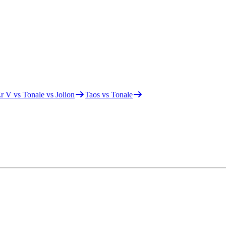
r V vs Tonale vs Jolion
Taos vs Tonale