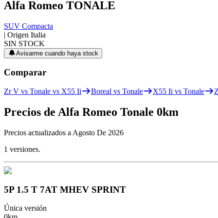
Alfa Romeo
TONALE
SUV Compacta
| Origen
Italia
SIN STOCK
Avisarme cuando haya stock
Comparar
Zr V vs Tonale vs X55 Ii
Boreal vs Tonale
X55 Ii vs Tonale
Z
Precios de
Alfa Romeo
Tonale
0km
Precios actualizados a
Agosto De 2026
1
versiones.
5P 1.5 T 7AT MHEV SPRINT
Única versión
0km