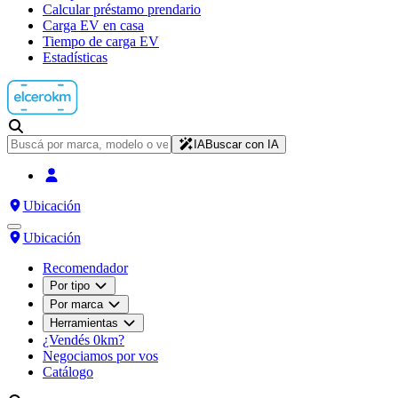
Calcular préstamo prendario
Carga EV en casa
Tiempo de carga EV
Estadísticas
IA
Buscar con IA
Ubicación
Ubicación
Recomendador
Por tipo
Por marca
Herramientas
¿Vendés 0km?
Negociamos por vos
Catálogo