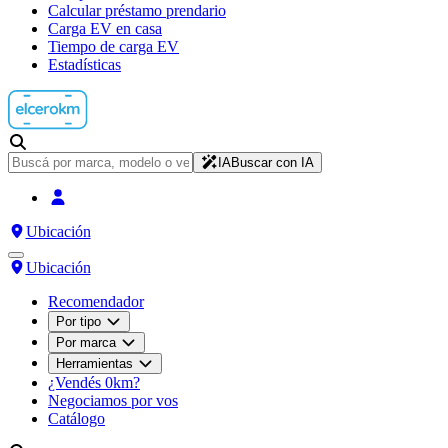
Calcular préstamo prendario
Carga EV en casa
Tiempo de carga EV
Estadísticas
IA
Buscar con IA
Ubicación
Ubicación
Recomendador
Por tipo
Por marca
Herramientas
¿Vendés 0km?
Negociamos por vos
Catálogo