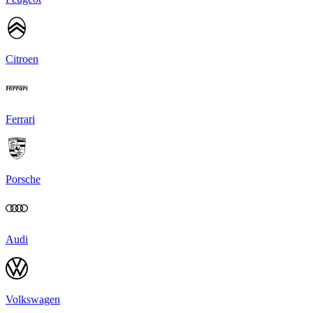
Citroen
Ferrari
Porsche
Audi
Volkswagen