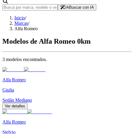
IA
Buscar con IA
Inicio
/
Marcas
/
Alfa Romeo
Modelos de
Alfa Romeo
0km
3
modelo
s
encontrado
s
.
Alfa Romeo
Giulia
Sedán Mediano
Ver detalles
Alfa Romeo
Stelvio