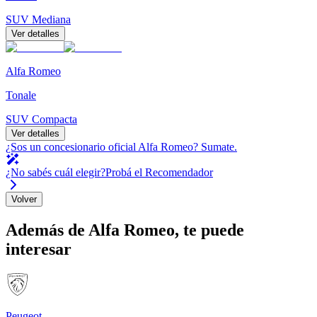
SUV Mediana
Ver detalles
Alfa Romeo
Tonale
SUV Compacta
Ver detalles
¿Sos un concesionario oficial
Alfa Romeo
?
Sumate.
¿No sabés cuál elegir?
Probá el Recomendador
Volver
Además de
Alfa Romeo
, te puede
interesar
Peugeot