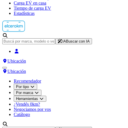
Carga EV en casa
Tiempo de carga EV
Estadísticas
IA
Buscar con IA
Ubicación
Ubicación
Recomendador
Por tipo
Por marca
Herramientas
¿Vendés 0km?
Negociamos por vos
Catálogo