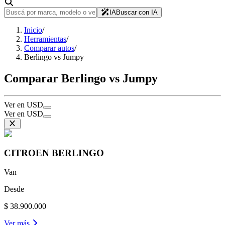
IA
Buscar con IA
Inicio
/
Herramientas
/
Comparar autos
/
Berlingo vs Jumpy
Comparar Berlingo vs Jumpy
Ver en USD
Ver en USD
CITROEN
BERLINGO
Van
Desde
$ 38.900.000
Ver más