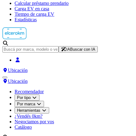
Calcular préstamo prendario
Carga EV en casa
Tiempo de carga EV
Estadísticas
IA
Buscar con IA
Ubicación
Ubicación
Recomendador
Por tipo
Por marca
Herramientas
¿Vendés 0km?
Negociamos por vos
Catálogo