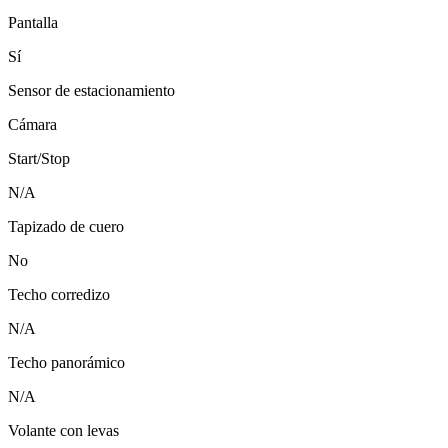
Pantalla
Sí
Sensor de estacionamiento
Cámara
Start/Stop
N/A
Tapizado de cuero
No
Techo corredizo
N/A
Techo panorámico
N/A
Volante con levas