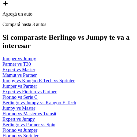
Agregá un auto
Compará hasta 3 autos
Si comparaste Berlingo vs Jumpy te va a
interesar
Jumper vs Jumpy
Partner vs T30
Expert vs Master
Mamut vs Partner
Jumpy vs Kangoo E Tech vs Sprinter
Jumper vs Partner
Expert vs Fiorino vs Partner
Fiorino vs Serie C
Berlingo vs Jumpy vs Kangoo E Tech
Jumpy vs Master
Fiorino vs Master vs Transit
Expert vs Jumpy
Berlingo vs Partner vs Spin
Fiorino vs Jumper
Fiorino vs Sprinter