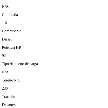
N/A
Cilindrada
1.6
Combustible
Diesel
Potencia HP
92
Tipo de puerto de carga
N/A
Torque Nm
230
Tracción
Delantera