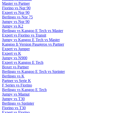
Master vs Partner
Fiorino vs Nqr 90
Expert vs Nqr 90
Berlingo vs Npr 75
Jumpy vs Nqr 90
Jumpy vs K2
Berlingo vs Kangoo E Tech vs Master
Expert vs Fiorino vs Transit
Jumpy vs Kangoo E Tech vs Master
Kangoo Ii Version Pasajeros vs Partner
Expert vs Jumper
Expert vs K
Jumpy vs N900
Expert vs Kangoo E Tech
Boxer vs Partner
Berlingo vs Kangoo E Tech vs Sprinter
Berlingo vs K
Partner vs Serie K
F Series vs Fiorino
Berlingo vs Kangoo E Tech
Jumpy vs Mamut
Jumpy vs T30
Berlingo vs Sprinter
Fiorino vs T30
Expert vs Fiorino