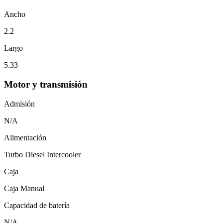
Ancho
2.2
Largo
5.33
Motor y transmisión
Admisión
N/A
Alimentación
Turbo Diesel Intercooler
Caja
Caja Manual
Capacidad de batería
N/A