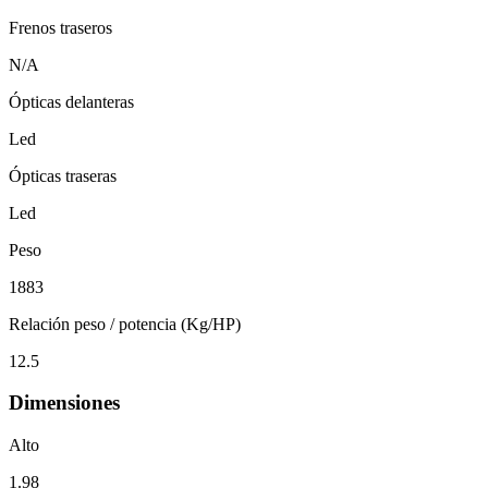
Frenos traseros
N/A
Ópticas delanteras
Led
Ópticas traseras
Led
Peso
1883
Relación peso / potencia (Kg/HP)
12.5
Dimensiones
Alto
1.98