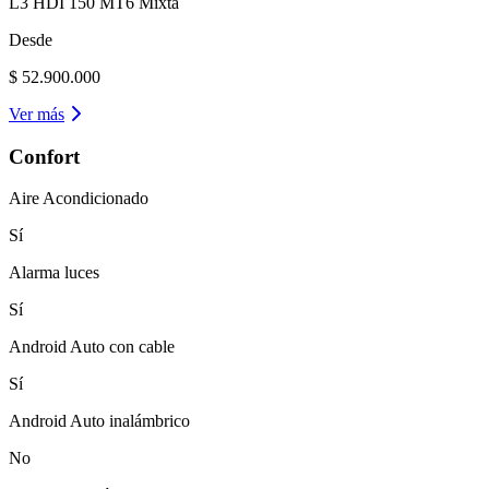
L3 HDI 150 MT6 Mixta
Desde
$ 52.900.000
Ver más
Confort
Aire Acondicionado
Sí
Alarma luces
Sí
Android Auto con cable
Sí
Android Auto inalámbrico
No