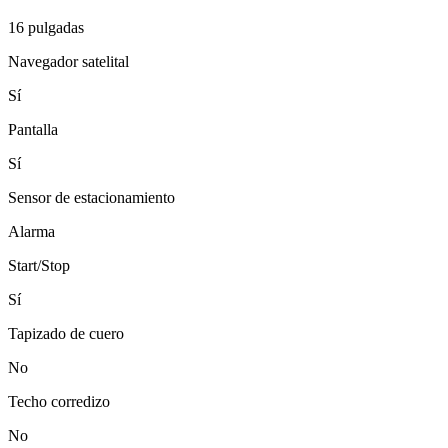
16 pulgadas
Navegador satelital
Sí
Pantalla
Sí
Sensor de estacionamiento
Alarma
Start/Stop
Sí
Tapizado de cuero
No
Techo corredizo
No