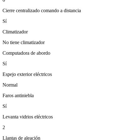
Cierre centralizado comando a distancia
Sí
Climatizador
No tiene climatizador
Computadora de abordo
Sí
Espejo exterior eléctricos
Normal
Faros antiniebla
Sí
Levanta vidrios eléctricos
2
Llantas de aleación