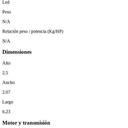
Led
Peso
N/A
Relación peso / potencia (Kg/HP)
N/A
Dimensiones
Alto
2.5
Ancho
2.07
Largo
6.23
Motor y transmisión