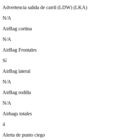
Advertencia salida de carril (LDW) (LKA)
N/A
AirBag cortina
N/A
AirBag Frontales
Sí
AirBag lateral
N/A
AirBag rodilla
N/A
Airbags totales
4
Alerta de punto ciego