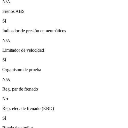
N/A
Frenos ABS
Sí
Indicador de presión en neumáticos
N/A
Limitador de velocidad
Sí
Organismo de prueba
N/A
Reg. par de frenado
No
Rep. elec. de frenado (EBD)
Sí
Rueda de auxilio