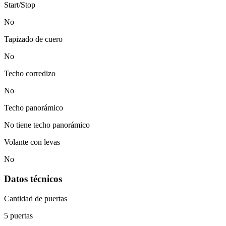
Start/Stop
No
Tapizado de cuero
No
Techo corredizo
No
Techo panorámico
No tiene techo panorámico
Volante con levas
No
Datos técnicos
Cantidad de puertas
5 puertas