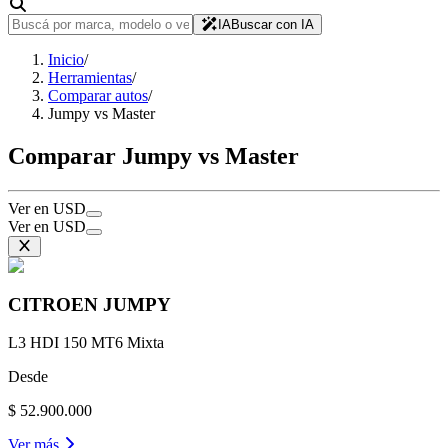
IA
Buscar con IA
Inicio
/
Herramientas
/
Comparar autos
/
Jumpy vs Master
Comparar Jumpy vs Master
Ver en USD
Ver en USD
CITROEN
JUMPY
L3 HDI 150 MT6 Mixta
Desde
$ 52.900.000
Ver más