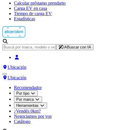
Calcular préstamo prendario
Carga EV en casa
Tiempo de carga EV
Estadísticas
IA
Buscar con IA
Ubicación
Ubicación
Recomendador
Por tipo
Por marca
Herramientas
¿Vendés 0km?
Negociamos por vos
Catálogo