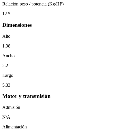
Relación peso / potencia (Kg/HP)
12.5
Dimensiones
Alto
1.98
Ancho
2.2
Largo
5.33
Motor y transmisión
Admisión
N/A
Alimentación