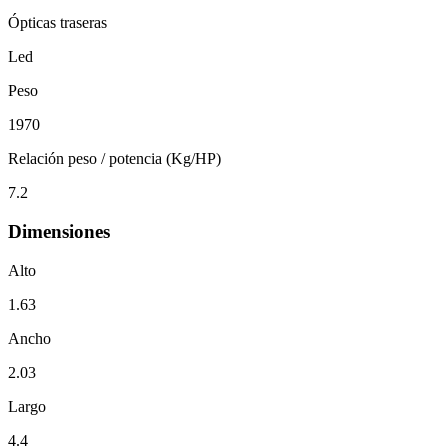
Ópticas traseras
Led
Peso
1970
Relación peso / potencia (Kg/HP)
7.2
Dimensiones
Alto
1.63
Ancho
2.03
Largo
4.4