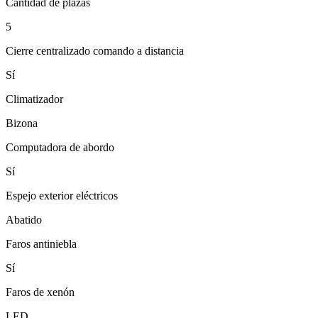
Cantidad de plazas
5
Cierre centralizado comando a distancia
Sí
Climatizador
Bizona
Computadora de abordo
Sí
Espejo exterior eléctricos
Abatido
Faros antiniebla
Sí
Faros de xenón
LED