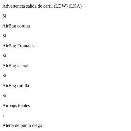
Advertencia salida de carril (LDW) (LKA)
Sí
AirBag cortina
Sí
AirBag Frontales
Sí
AirBag lateral
Sí
AirBag rodilla
Sí
Airbags totales
7
Alerta de punto ciego