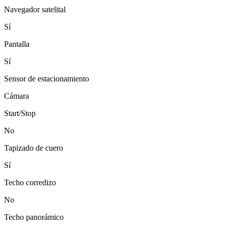
Navegador satelital
Sí
Pantalla
Sí
Sensor de estacionamiento
Cámara
Start/Stop
No
Tapizado de cuero
Sí
Techo corredizo
No
Techo panorámico