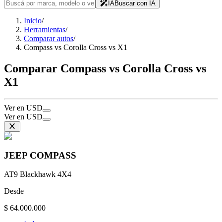
IA
Buscar con IA
Inicio
/
Herramientas
/
Comparar autos
/
Compass vs Corolla Cross vs X1
Comparar Compass vs Corolla Cross vs
X1
Ver en USD
Ver en USD
JEEP
COMPASS
AT9 Blackhawk 4X4
Desde
$ 64.000.000