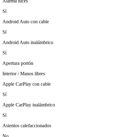
Alarma luces
Sí
Android Auto con cable
Sí
Android Auto inalámbrico
Sí
Apertura portón
Interior / Manos libres
Apple CarPlay con cable
Sí
Apple CarPlay inalámbrico
Sí
Asientos calefaccionados
No