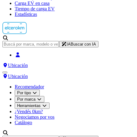
Carga EV en casa
Tiempo de carga EV
Estadísticas
IA
Buscar con IA
Ubicación
Ubicación
Recomendador
Por tipo
Por marca
Herramientas
¿Vendés 0km?
Negociamos por vos
Catálogo