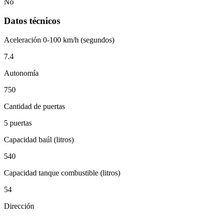
No
Datos técnicos
Aceleración 0-100 km/h (segundos)
7.4
Autonomía
750
Cantidad de puertas
5 puertas
Capacidad baúl (litros)
540
Capacidad tanque combustible (litros)
54
Dirección