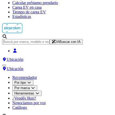
Calcular préstamo prendario
Carga EV en casa
Tiempo de carga EV
Estadísticas
IA
Buscar con IA
Ubicación
Ubicación
Recomendador
Por tipo
Por marca
Herramientas
¿Vendés 0km?
Negociamos por vos
Catálogo