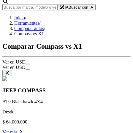
IA
Buscar con IA
Inicio
/
Herramientas
/
Comparar autos
/
Compass vs X1
Comparar Compass vs X1
Ver en USD
Ver en USD
JEEP
COMPASS
AT9 Blackhawk 4X4
Desde
$ 64.000.000
Ver más