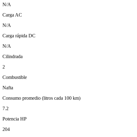
N/A
Carga AC
N/A
Carga rápida DC
N/A
Cilindrada
2
Combustible
Nafta
Consumo promedio (litros cada 100 km)
7.2
Potencia HP
204