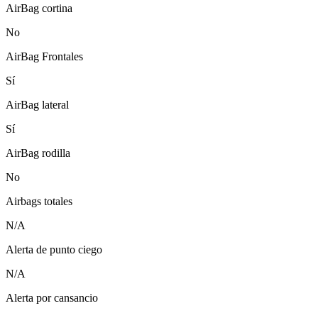
AirBag cortina
No
AirBag Frontales
Sí
AirBag lateral
Sí
AirBag rodilla
No
Airbags totales
N/A
Alerta de punto ciego
N/A
Alerta por cansancio