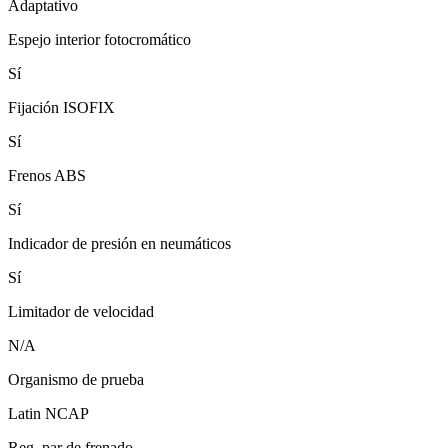
Adaptativo
Espejo interior fotocromático
Sí
Fijación ISOFIX
Sí
Frenos ABS
Sí
Indicador de presión en neumáticos
Sí
Limitador de velocidad
N/A
Organismo de prueba
Latin NCAP
Reg. par de frenado