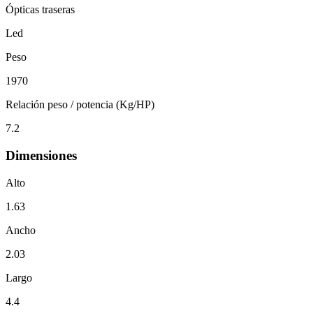
Ópticas traseras
Led
Peso
1970
Relación peso / potencia (Kg/HP)
7.2
Dimensiones
Alto
1.63
Ancho
2.03
Largo
4.4