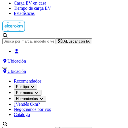
Carga EV en casa
Tiempo de carga EV
Estadísticas
IA
Buscar con IA
Ubicación
Ubicación
Recomendador
Por tipo
Por marca
Herramientas
¿Vendés 0km?
Negociamos por vos
Catálogo