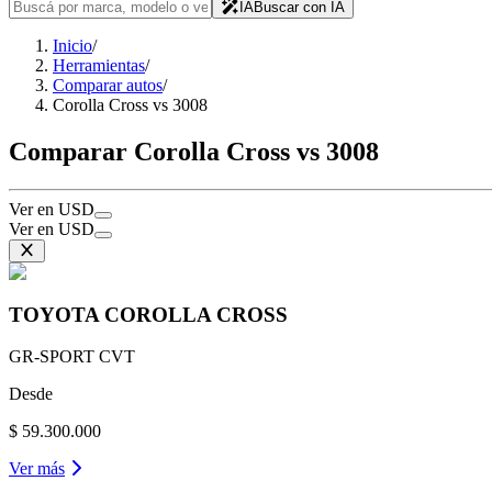
IA
Buscar con IA
Inicio
/
Herramientas
/
Comparar autos
/
Corolla Cross vs 3008
Comparar Corolla Cross vs 3008
Ver en USD
Ver en USD
TOYOTA
COROLLA CROSS
GR-SPORT CVT
Desde
$ 59.300.000
Ver más