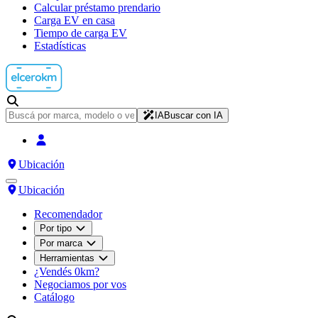
Calcular préstamo prendario
Carga EV en casa
Tiempo de carga EV
Estadísticas
IA
Buscar con IA
Ubicación
Ubicación
Recomendador
Por tipo
Por marca
Herramientas
¿Vendés 0km?
Negociamos por vos
Catálogo