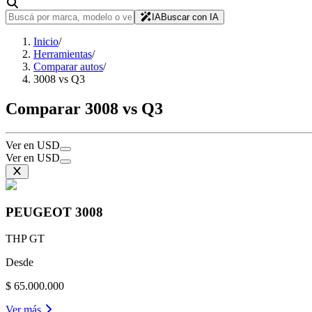
IA
Buscar con IA
Inicio
/
Herramientas
/
Comparar autos
/
3008 vs Q3
Comparar 3008 vs Q3
Ver en USD
Ver en USD
PEUGEOT
3008
THP GT
Desde
$ 65.000.000
Ver más