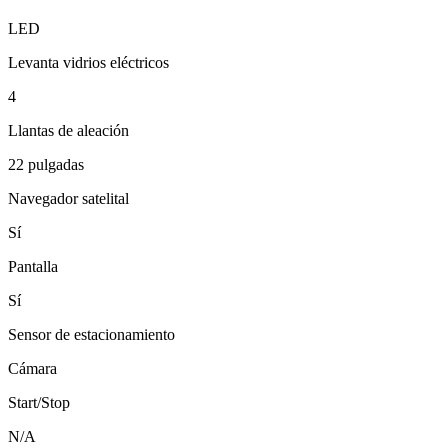
LED
Levanta vidrios eléctricos
4
Llantas de aleación
22 pulgadas
Navegador satelital
Sí
Pantalla
Sí
Sensor de estacionamiento
Cámara
Start/Stop
N/A