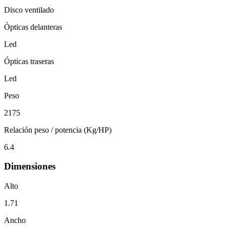
Disco ventilado
Ópticas delanteras
Led
Ópticas traseras
Led
Peso
2175
Relación peso / potencia (Kg/HP)
6.4
Dimensiones
Alto
1.71
Ancho