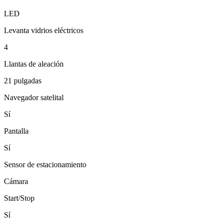
LED
Levanta vidrios eléctricos
4
Llantas de aleación
21 pulgadas
Navegador satelital
Sí
Pantalla
Sí
Sensor de estacionamiento
Cámara
Start/Stop
Sí