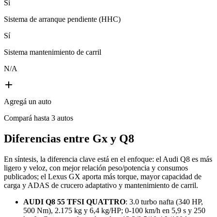
Sí
Sistema de arranque pendiente (HHC)
Sí
Sistema mantenimiento de carril
N/A
Agregá un auto
Compará hasta 3 autos
Diferencias entre
Gx y Q8
En síntesis, la diferencia clave está en el enfoque: el Audi Q8 es más
ligero y veloz, con mejor relación peso/potencia y consumos
publicados; el Lexus GX aporta más torque, mayor capacidad de
carga y ADAS de crucero adaptativo y mantenimiento de carril.
AUDI Q8 55 TFSI QUATTRO
: 3.0 turbo nafta (340 HP,
500 Nm), 2.175 kg y 6,4 kg/HP; 0-100 km/h en 5,9 s y 250