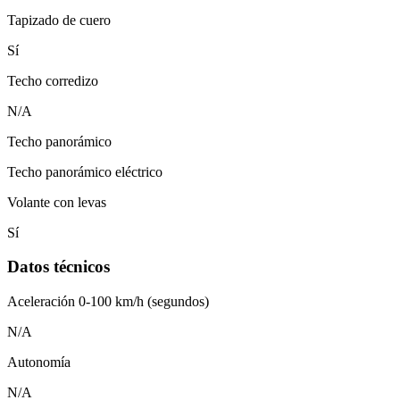
Tapizado de cuero
Sí
Techo corredizo
N/A
Techo panorámico
Techo panorámico eléctrico
Volante con levas
Sí
Datos técnicos
Aceleración 0-100 km/h (segundos)
N/A
Autonomía
N/A