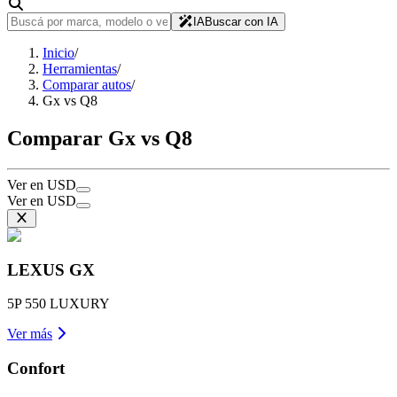
IA
Buscar con IA
Inicio
/
Herramientas
/
Comparar autos
/
Gx vs Q8
Comparar Gx vs Q8
Ver en USD
Ver en USD
LEXUS
GX
5P 550 LUXURY
Ver más
Confort