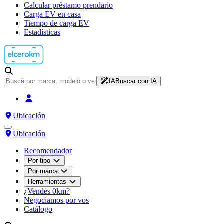
Calcular préstamo prendario
Carga EV en casa
Tiempo de carga EV
Estadísticas
IA
Buscar con IA
Ubicación
Ubicación
Recomendador
Por tipo
Por marca
Herramientas
¿Vendés 0km?
Negociamos por vos
Catálogo