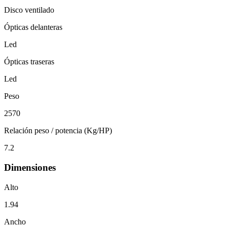
Disco ventilado
Ópticas delanteras
Led
Ópticas traseras
Led
Peso
2570
Relación peso / potencia (Kg/HP)
7.2
Dimensiones
Alto
1.94
Ancho