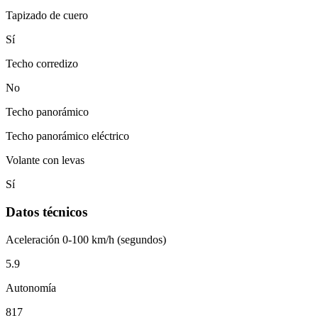
Tapizado de cuero
Sí
Techo corredizo
No
Techo panorámico
Techo panorámico eléctrico
Volante con levas
Sí
Datos técnicos
Aceleración 0-100 km/h (segundos)
5.9
Autonomía
817