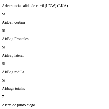
Advertencia salida de carril (LDW) (LKA)
Sí
AirBag cortina
Sí
AirBag Frontales
Sí
AirBag lateral
Sí
AirBag rodilla
Sí
Airbags totales
7
Alerta de punto ciego