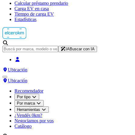
Calcular préstamo prendario
Carga EV en casa
Tiempo de carga EV
Estadísticas
IA
Buscar con IA
Ubicación
Ubicación
Recomendador
Por tipo
Por marca
Herramientas
¿Vendés 0km?
Negociamos por vos
Catálogo