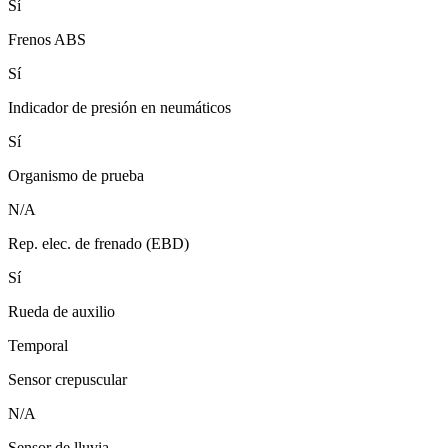
Sí
Frenos ABS
Sí
Indicador de presión en neumáticos
Sí
Organismo de prueba
N/A
Rep. elec. de frenado (EBD)
Sí
Rueda de auxilio
Temporal
Sensor crepuscular
N/A
Sensor de lluvia