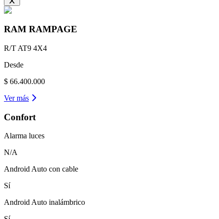
RAM
RAMPAGE
R/T AT9 4X4
Desde
$ 66.400.000
Ver más
Confort
Alarma luces
N/A
Android Auto con cable
Sí
Android Auto inalámbrico
Sí