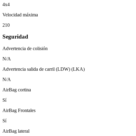
4x4
Velocidad máxima
210
Seguridad
Advertencia de colisión
N/A
Advertencia salida de carril (LDW) (LKA)
N/A
AirBag cortina
Sí
AirBag Frontales
Sí
AirBag lateral