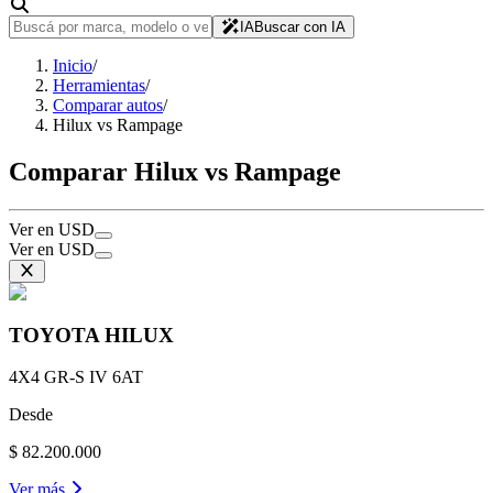
IA
Buscar con IA
Inicio
/
Herramientas
/
Comparar autos
/
Hilux vs Rampage
Comparar Hilux vs Rampage
Ver en USD
Ver en USD
TOYOTA
HILUX
4X4 GR-S IV 6AT
Desde
$ 82.200.000
Ver más