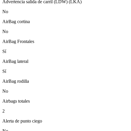
Advertencia salida de carril (LDW) (LKA)
No
AirBag cortina
No
AirBag Frontales
Sí
AirBag lateral
Sí
AirBag rodilla
No
Airbags totales
2
Alerta de punto ciego
No