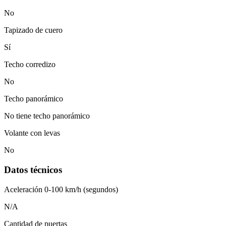
No
Tapizado de cuero
Sí
Techo corredizo
No
Techo panorámico
No tiene techo panorámico
Volante con levas
No
Datos técnicos
Aceleración 0-100 km/h (segundos)
N/A
Cantidad de puertas