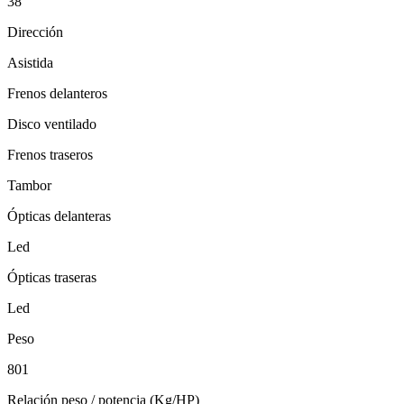
38
Dirección
Asistida
Frenos delanteros
Disco ventilado
Frenos traseros
Tambor
Ópticas delanteras
Led
Ópticas traseras
Led
Peso
801
Relación peso / potencia (Kg/HP)