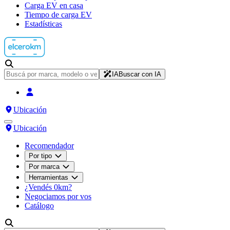
Carga EV en casa
Tiempo de carga EV
Estadísticas
IA
Buscar con IA
Ubicación
Ubicación
Recomendador
Por tipo
Por marca
Herramientas
¿Vendés 0km?
Negociamos por vos
Catálogo