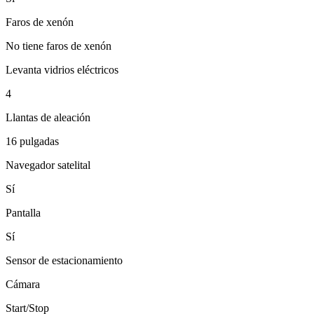
Faros de xenón
No tiene faros de xenón
Levanta vidrios eléctricos
4
Llantas de aleación
16 pulgadas
Navegador satelital
Sí
Pantalla
Sí
Sensor de estacionamiento
Cámara
Start/Stop