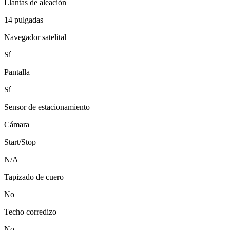
Llantas de aleación
14 pulgadas
Navegador satelital
Sí
Pantalla
Sí
Sensor de estacionamiento
Cámara
Start/Stop
N/A
Tapizado de cuero
No
Techo corredizo
No