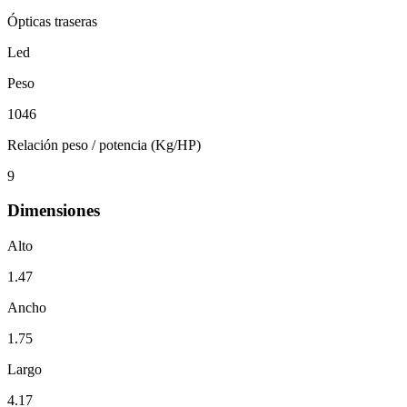
Ópticas traseras
Led
Peso
1046
Relación peso / potencia (Kg/HP)
9
Dimensiones
Alto
1.47
Ancho
1.75
Largo
4.17