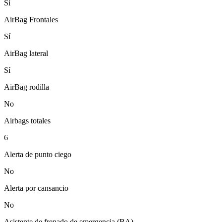
Sí
AirBag Frontales
Sí
AirBag lateral
Sí
AirBag rodilla
No
Airbags totales
6
Alerta de punto ciego
No
Alerta por cansancio
No
Asistente de frenado de emergencia (BA)