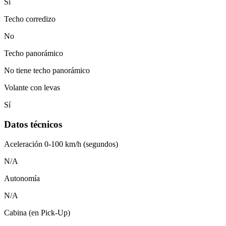
Sí
Techo corredizo
No
Techo panorámico
No tiene techo panorámico
Volante con levas
Sí
Datos técnicos
Aceleración 0-100 km/h (segundos)
N/A
Autonomía
N/A
Cabina (en Pick-Up)