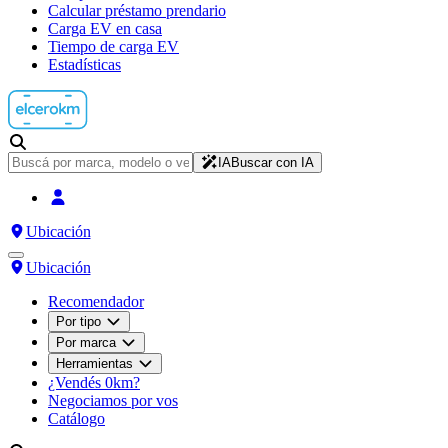
Calcular préstamo prendario
Carga EV en casa
Tiempo de carga EV
Estadísticas
IA
Buscar con IA
Ubicación
Ubicación
Recomendador
Por tipo
Por marca
Herramientas
¿Vendés 0km?
Negociamos por vos
Catálogo