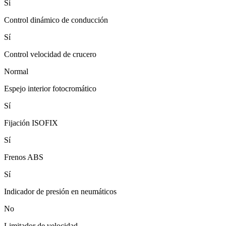
Sí
Control dinámico de conducción
Sí
Control velocidad de crucero
Normal
Espejo interior fotocromático
Sí
Fijación ISOFIX
Sí
Frenos ABS
Sí
Indicador de presión en neumáticos
No
Limitador de velocidad