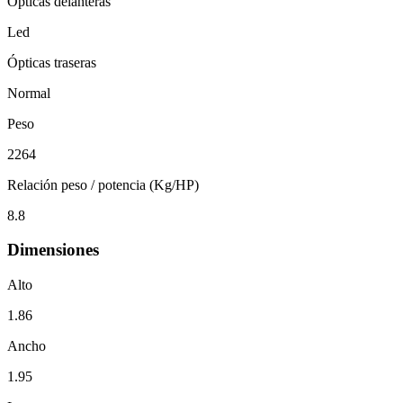
Ópticas delanteras
Led
Ópticas traseras
Normal
Peso
2264
Relación peso / potencia (Kg/HP)
8.8
Dimensiones
Alto
1.86
Ancho
1.95