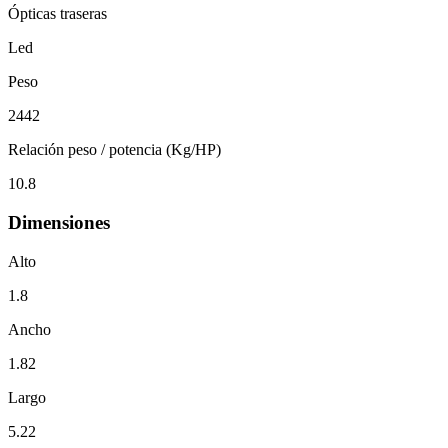
Ópticas traseras
Led
Peso
2442
Relación peso / potencia (Kg/HP)
10.8
Dimensiones
Alto
1.8
Ancho
1.82
Largo
5.22