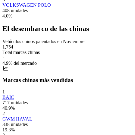
VOLKSWAGEN POLO
408 unidades
4.0
%
El desembarco de las chinas
Vehículos chinos patentados en
Noviembre
1,754
Total marcas chinas
·
4.9
% del mercado
Marcas chinas más vendidas
1
BAIC
717 unidades
40.9
%
2
GWM HAVAL
338 unidades
19.3
%