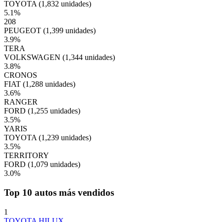
TOYOTA (1,832 unidades)
5.1
%
208
PEUGEOT (1,399 unidades)
3.9
%
TERA
VOLKSWAGEN (1,344 unidades)
3.8
%
CRONOS
FIAT (1,288 unidades)
3.6
%
RANGER
FORD (1,255 unidades)
3.5
%
YARIS
TOYOTA (1,239 unidades)
3.5
%
TERRITORY
FORD (1,079 unidades)
3.0
%
Top 10 autos más vendidos
1
TOYOTA HILUX