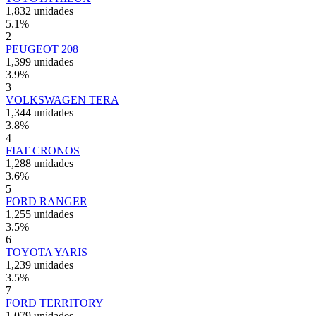
1,832 unidades
5.1
%
2
PEUGEOT 208
1,399 unidades
3.9
%
3
VOLKSWAGEN TERA
1,344 unidades
3.8
%
4
FIAT CRONOS
1,288 unidades
3.6
%
5
FORD RANGER
1,255 unidades
3.5
%
6
TOYOTA YARIS
1,239 unidades
3.5
%
7
FORD TERRITORY
1,079 unidades