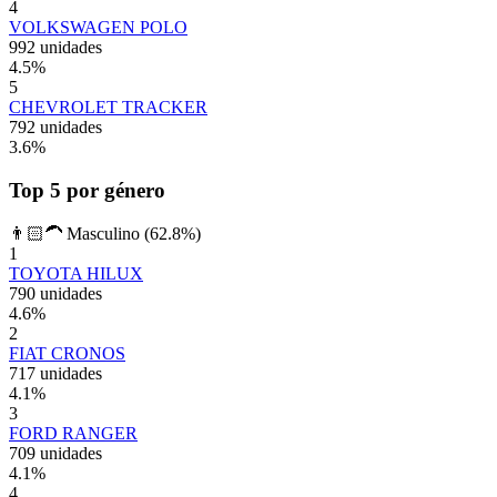
4
VOLKSWAGEN POLO
992 unidades
4.5
%
5
CHEVROLET TRACKER
792 unidades
3.6
%
Top 5 por género
👨🏻‍🦱 Masculino
(62.8%)
1
TOYOTA HILUX
790 unidades
4.6
%
2
FIAT CRONOS
717 unidades
4.1
%
3
FORD RANGER
709 unidades
4.1
%
4