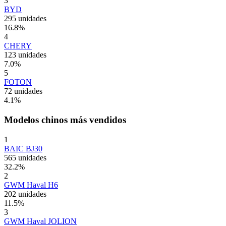
3
BYD
295 unidades
16.8
%
4
CHERY
123 unidades
7.0
%
5
FOTON
72 unidades
4.1
%
Modelos chinos más vendidos
1
BAIC BJ30
565 unidades
32.2
%
2
GWM Haval H6
202 unidades
11.5
%
3
GWM Haval JOLION