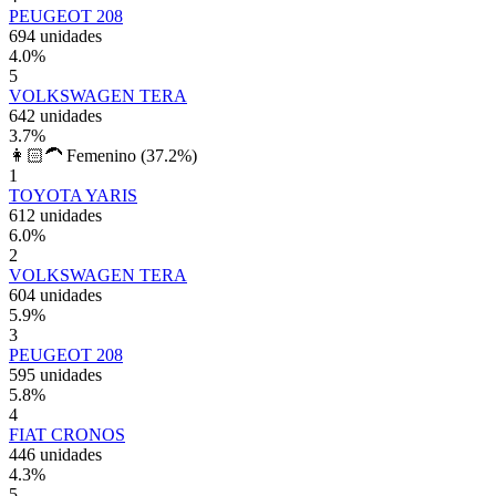
PEUGEOT 208
694 unidades
4.0
%
5
VOLKSWAGEN TERA
642 unidades
3.7
%
👩🏻‍🦱 Femenino
(37.2%)
1
TOYOTA YARIS
612 unidades
6.0
%
2
VOLKSWAGEN TERA
604 unidades
5.9
%
3
PEUGEOT 208
595 unidades
5.8
%
4
FIAT CRONOS
446 unidades
4.3
%
5