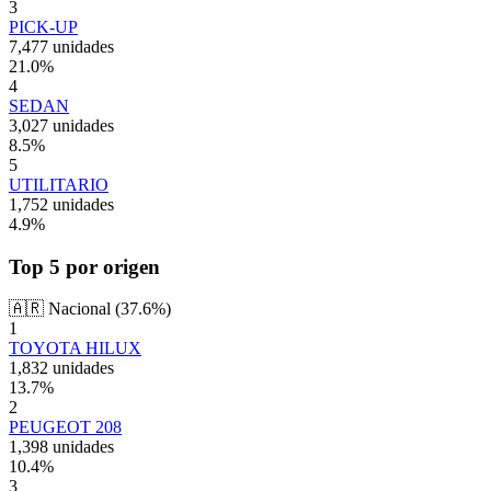
3
PICK-UP
7,477 unidades
21.0
%
4
SEDAN
3,027 unidades
8.5
%
5
UTILITARIO
1,752 unidades
4.9
%
Top 5 por origen
🇦🇷 Nacional
(37.6%)
1
TOYOTA HILUX
1,832 unidades
13.7
%
2
PEUGEOT 208
1,398 unidades
10.4
%
3