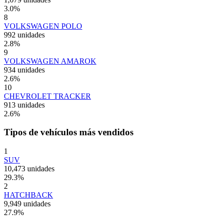
3.0
%
8
VOLKSWAGEN POLO
992 unidades
2.8
%
9
VOLKSWAGEN AMAROK
934 unidades
2.6
%
10
CHEVROLET TRACKER
913 unidades
2.6
%
Tipos de vehículos más vendidos
1
SUV
10,473 unidades
29.3
%
2
HATCHBACK
9,949 unidades
27.9
%