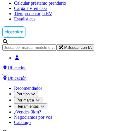
Calcular préstamo prendario
Carga EV en casa
Tiempo de carga EV
Estadísticas
IA
Buscar con IA
Ubicación
Ubicación
Recomendador
Por tipo
Por marca
Herramientas
¿Vendés 0km?
Negociamos por vos
Catálogo