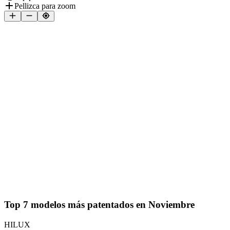
Pellizca para zoom
Top 7 modelos más patentados en
Noviembre
HILUX