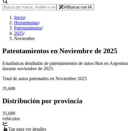
IA
Buscar con IA
Inicio
/
Herramientas
/
Patentamientos
/
2025
/
Noviembre
Patentamientos en
Noviembre
de
2025
Estadísticas detalladas de patentamientos de autos 0km en Argentina
durante
noviembre
de
2025
.
Total de autos patentados en
Noviembre
2025
35,688
Distribución por provincia
35,688
vehículos
Tap para ver detalles