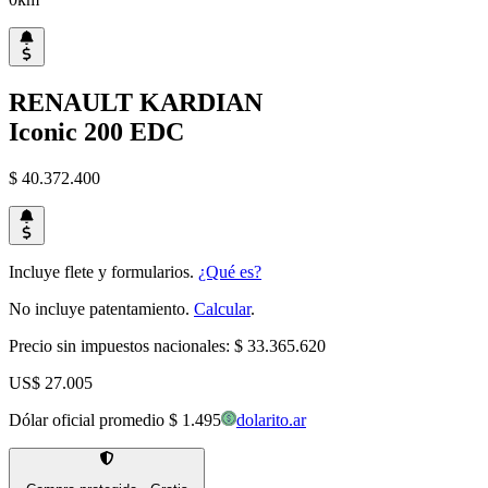
RENAULT
KARDIAN
Iconic 200 EDC
$ 40.372.400
Incluye flete y formularios.
¿Qué es?
No incluye patentamiento.
Calcular
.
Precio sin impuestos nacionales:
$ 33.365.620
US$ 27.005
Dólar oficial promedio
$ 1.495
dolarito.ar