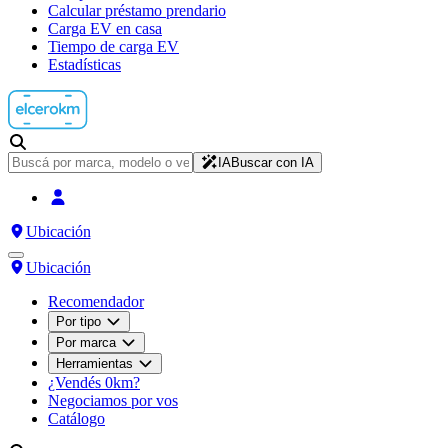
Calcular préstamo prendario
Carga EV en casa
Tiempo de carga EV
Estadísticas
IA
Buscar con IA
Ubicación
Ubicación
Recomendador
Por tipo
Por marca
Herramientas
¿Vendés 0km?
Negociamos por vos
Catálogo