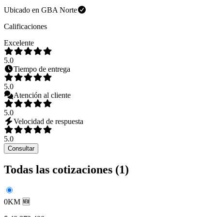
Ubicado en
GBA Norte
Calificaciones
Excelente
5.0
Tiempo de entrega
5.0
Atención al cliente
5.0
Velocidad de respuesta
5.0
Consultar
Todas las cotizaciones (
1
)
0KM 🆕