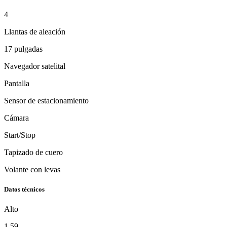
4
Llantas de aleación
17 pulgadas
Navegador satelital
Pantalla
Sensor de estacionamiento
Cámara
Start/Stop
Tapizado de cuero
Volante con levas
Datos técnicos
Alto
1.59