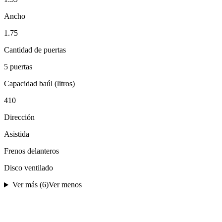
Ancho
1.75
Cantidad de puertas
5 puertas
Capacidad baúl (litros)
410
Dirección
Asistida
Frenos delanteros
Disco ventilado
Ver más (
6
)
Ver menos