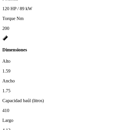
120 HP / 89 kW
Torque Nm
200
Dimensiones
Alto
1.59
Ancho
1.75
Capacidad baúl (litros)
410
Largo