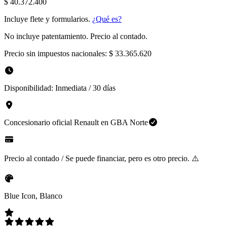
$ 40.372.400
Incluye flete y formularios.
¿Qué es?
No incluye patentamiento. Precio al contado.
Precio sin impuestos nacionales:
$ 33.365.620
Disponibilidad:
Inmediata / 30 días
Concesionario oficial
Renault
en
GBA Norte
Precio al contado / Se puede financiar, pero es otro precio. ⚠️
Blue Icon, Blanco