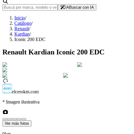
IA
Buscar con IA
Inicio
/
Catálogo
/
Renault
/
Kardian
/
Iconic 200 EDC
Renault
Kardian
Iconic 200 EDC
elcerokm.com
* Imagen ilustrativa
Ver más fotos
0km