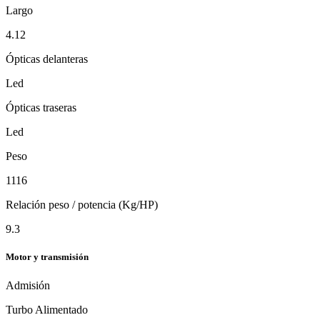
Largo
4.12
Ópticas delanteras
Led
Ópticas traseras
Led
Peso
1116
Relación peso / potencia (Kg/HP)
9.3
Motor y transmisión
Admisión
Turbo Alimentado