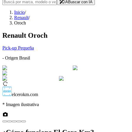
IA
Buscar con IA
Inicio
/
Renault
/
Oroch
Renault
Oroch
Pick-up Pequeña
- Origen
Brasil
elcerokm.com
* Imagen ilustrativa