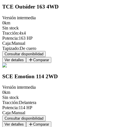
TCE Outsider 163 4WD
Versión intermedia
0km
Sin stock
Tracción
:
4x4
Potencia
:
163 HP
Caja
:
Manual
Tapizado
:
De cuero
Consultar disponibilidad
Ver detalles
Comparar
SCE Emotion 114 2WD
Versión intermedia
0km
Sin stock
Tracción
:
Delantera
Potencia
:
114 HP
Caja
:
Manual
Consultar disponibilidad
Ver detalles
Comparar