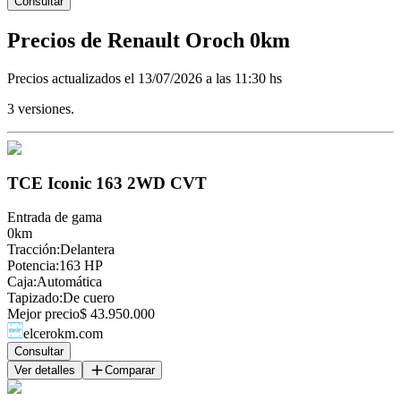
Consultar
Precios de
Renault
Oroch
0km
Precios actualizados el
13/07/2026 a las 11:30 hs
3
versiones.
TCE Iconic 163 2WD CVT
Entrada de gama
0km
Tracción
:
Delantera
Potencia
:
163 HP
Caja
:
Automática
Tapizado
:
De cuero
Mejor precio
$ 43.950.000
elcerokm.com
Consultar
Ver detalles
Comparar