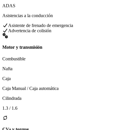
ADAS
Asistencias a la conducción
Asistente de frenado de emergencia
Advertencia de colisión
Motor y transmisión
Combustible
Nafta
Caja
Caja Manual / Caja automática
Cilindrada
1.3 / 1.6
CVs y torque