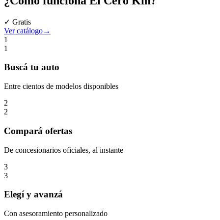
¿Cómo funciona
El Cero Km
?
✓ Gratis
Ver catálogo
→
1
1
Buscá
tu auto
Entre cientos de modelos disponibles
2
2
Compará
ofertas
De concesionarios oficiales, al instante
3
3
Elegí
y avanzá
Con asesoramiento personalizado