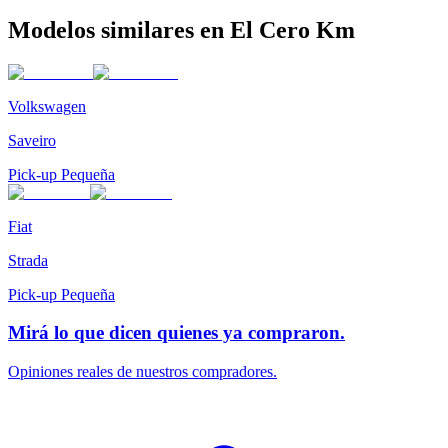
Modelos similares en El Cero Km
Volkswagen
Saveiro
Pick-up Pequeña
Fiat
Strada
Pick-up Pequeña
Mirá lo que dicen quienes ya compraron.
Opiniones reales de nuestros compradores.