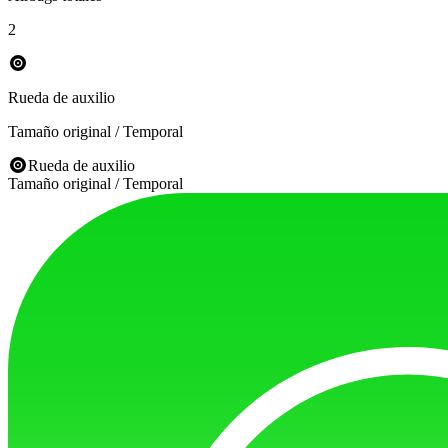
2
Rueda de auxilio
Tamaño original / Temporal
Rueda de auxilio
Tamaño original / Temporal