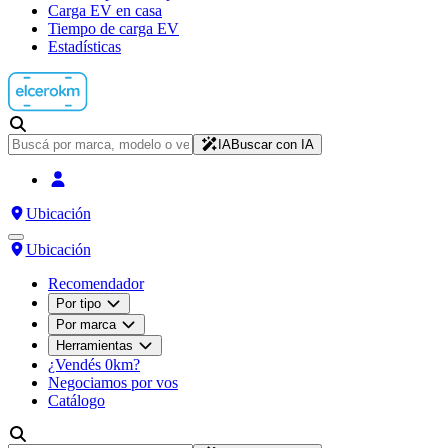
Carga EV en casa
Tiempo de carga EV
Estadísticas
IA
Buscar con IA
Ubicación
Ubicación
Recomendador
Por tipo
Por marca
Herramientas
¿Vendés 0km?
Negociamos por vos
Catálogo