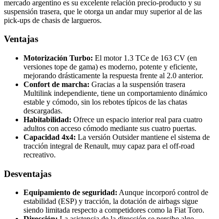
mercado argentino es su excelente relación precio-producto y su
suspensión trasera, que le otorga un andar muy superior al de las
pick-ups de chasis de largueros.
Ventajas
Motorización Turbo:
El motor 1.3 TCe de 163 CV (en
versiones tope de gama) es moderno, potente y eficiente,
mejorando drásticamente la respuesta frente al 2.0 anterior.
Confort de marcha:
Gracias a la suspensión trasera
Multilink independiente, tiene un comportamiento dinámico
estable y cómodo, sin los rebotes típicos de las chatas
descargadas.
Habitabilidad:
Ofrece un espacio interior real para cuatro
adultos con acceso cómodo mediante sus cuatro puertas.
Capacidad 4x4:
La versión Outsider mantiene el sistema de
tracción integral de Renault, muy capaz para el off-road
recreativo.
Desventajas
Equipamiento de seguridad:
Aunque incorporó control de
estabilidad (ESP) y tracción, la dotación de airbags sigue
siendo limitada respecto a competidores como la Fiat Toro.
Dirección:
La asistencia de la dirección se percibe algo