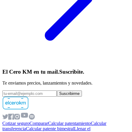
El Cero KM en tu mail.
Suscribite.
Te enviamos precios, lanzamientos y novedades.
Suscribirme
Cotizar seguro
Comparar
Calcular patentamiento
Calcular
transferencia
Calcular patente bimestral
Llenar el