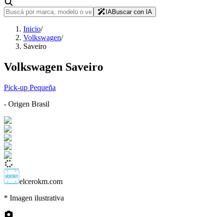
IA
Buscar con IA
Inicio
/
Volkswagen
/
Saveiro
Volkswagen
Saveiro
Pick-up Pequeña
- Origen
Brasil
elcerokm.com
* Imagen ilustrativa