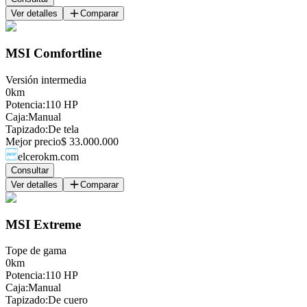
Ver detalles
Comparar
MSI Comfortline
Versión intermedia
0km
Potencia
:
110 HP
Caja
:
Manual
Tapizado
:
De tela
Mejor precio
$ 33.000.000
elcerokm.com
Consultar
Ver detalles
Comparar
MSI Extreme
Tope de gama
0km
Potencia
:
110 HP
Caja
:
Manual
Tapizado
:
De cuero