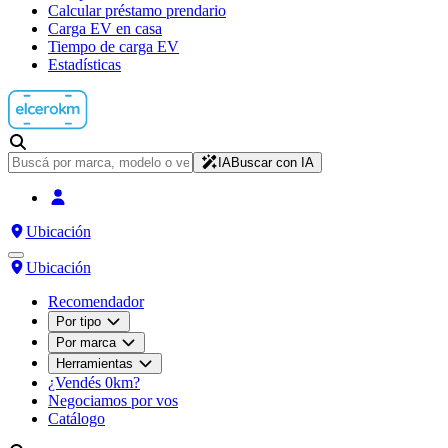
Calcular préstamo prendario
Carga EV en casa
Tiempo de carga EV
Estadísticas
IA
Buscar con IA
Ubicación
Ubicación
Recomendador
Por tipo
Por marca
Herramientas
¿Vendés 0km?
Negociamos por vos
Catálogo