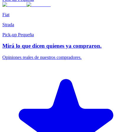
Fiat
Strada
Pick-up Pequeña
Mirá lo que dicen quienes ya compraron.
Opiniones reales de nuestros compradores.