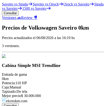
Saveiro vs Strada
Saveiro vs Oroch
Oroch vs Saveiro
Strada
vs Saveiro
1500 vs Saveiro
Consultar
Versiones 🚗
Review 🎥
Precios de
Volkswagen
Saveiro
0km
Precios actualizados el
06/08/2026 a las 16:19 hs
3
versiones.
Cabina Simple MSI Trendline
Entrada de gama
0km
Potencia
:
110 HP
Caja
:
Manual
Tapizado
:
De tela
Mejor precio
$ 30.000.000
elcerokm.com
Consultar