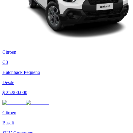
Citroen
C3
Hatchback Pequeño
Desde
$ 25.900.000
Citroen
Basalt
SUV Crossover