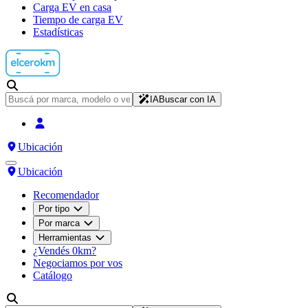
Carga EV en casa
Tiempo de carga EV
Estadísticas
IA
Buscar con IA
Ubicación
Ubicación
Recomendador
Por tipo
Por marca
Herramientas
¿Vendés 0km?
Negociamos por vos
Catálogo