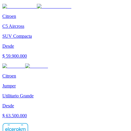
Citroen
C5 Aircross
SUV Compacta
Desde
$ 59.900.000
Citroen
Jumper
Utilitario Grande
Desde
$ 63.500.000