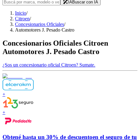
IA
Buscar con IA
Inicio
/
Citroen
/
Concesionarios Oficiales
/
Automotores J. Pesado Castro
Concesionarios Oficiales
Citroen
Automotores J. Pesado Castro
¿Sos un concesionario oficial
Citroen
?
Sumate.
+
+
Obtené hasta un
30% de descuento
en el seguro de tu