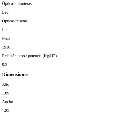
Ópticas delanteras
Led
Ópticas traseras
Led
Peso
1910
Relación peso / potencia (Kg/HP)
9.5
Dimensiones
Alto
1.89
Ancho
1.85