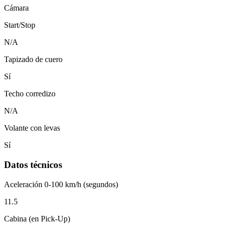
Cámara
Start/Stop
N/A
Tapizado de cuero
Sí
Techo corredizo
N/A
Volante con levas
Sí
Datos técnicos
Aceleración 0-100 km/h (segundos)
11.5
Cabina (en Pick-Up)