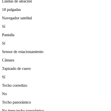
Llantas de aleación
18 pulgadas
Navegador satelital
Sí
Pantalla
Sí
Sensor de estacionamiento
Cámara
Tapizado de cuero
Sí
Techo corredizo
No
Techo panorámico
No tiene techo panorámico