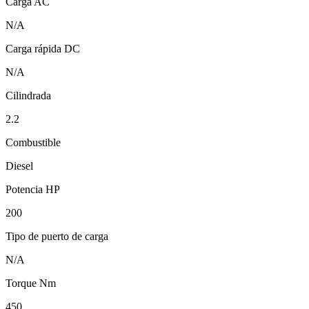
Carga AC
N/A
Carga rápida DC
N/A
Cilindrada
2.2
Combustible
Diesel
Potencia HP
200
Tipo de puerto de carga
N/A
Torque Nm
450