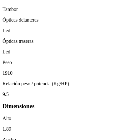
Tambor
Ópticas delanteras
Led
Ópticas traseras
Led
Peso
1910
Relación peso / potencia (Kg/HP)
9.5
Dimensiones
Alto
1.89
Ancho