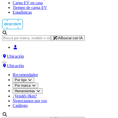
Carga EV en casa
Tiempo de carga EV
Estadísticas
IA
Buscar con IA
Ubicación
Ubicación
Recomendador
Por tipo
Por marca
Herramientas
¿Vendés 0km?
Negociamos por vos
Catálogo