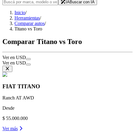
IA
Buscar con IA
Inicio
/
Herramientas
/
Comparar autos
/
Titano vs Toro
Comparar Titano vs Toro
Ver en USD
Ver en USD
FIAT
TITANO
Ranch AT AWD
Desde
$ 55.000.000
Ver más