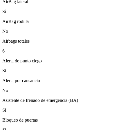
AirBag lateral
Sí
AirBag rodilla
No
Airbags totales
6
Alerta de punto ciego
Sí
Alerta por cansancio
No
Asistente de frenado de emergencia (BA)
Sí
Bloqueo de puertas
Sí