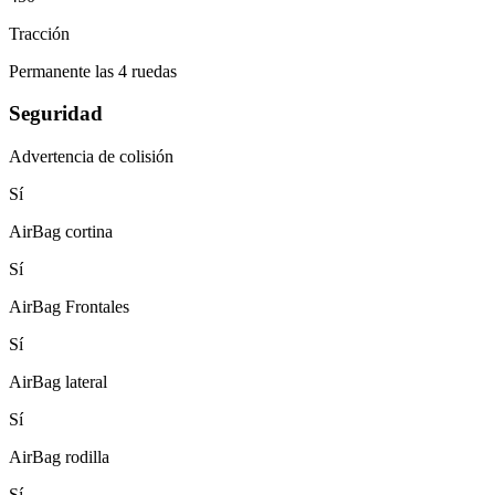
Tracción
Permanente las 4 ruedas
Seguridad
Advertencia de colisión
Sí
AirBag cortina
Sí
AirBag Frontales
Sí
AirBag lateral
Sí
AirBag rodilla
Sí