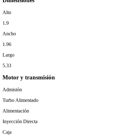
Dimensiones
Alto
1.9
Ancho
1.96
Largo
5.33
Motor y transmisión
Admisión
Turbo Alimentado
Alimentación
Inyección Directa
Caja