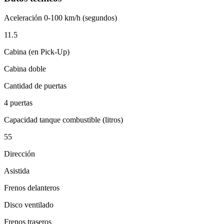
Aceleración 0-100 km/h (segundos)
11.5
Cabina (en Pick-Up)
Cabina doble
Cantidad de puertas
4 puertas
Capacidad tanque combustible (litros)
55
Dirección
Asistida
Frenos delanteros
Disco ventilado
Frenos traseros