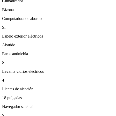
Climatizador
Bizona
Computadora de abordo
Sí
Espejo exterior eléctricos
Abatido
Faros antiniebla
Sí
Levanta vidrios eléctricos
4
Llantas de aleación
18 pulgadas
Navegador satelital
Sí