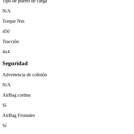
Tipo de puerto de carga
N/A
Torque Nm
450
Tracción
4x4
Seguridad
Advertencia de colisión
N/A
AirBag cortina
Sí
AirBag Frontales
Sí