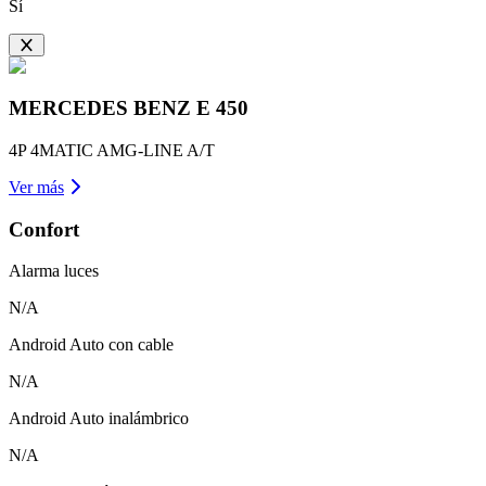
Sí
MERCEDES BENZ
E 450
4P 4MATIC AMG-LINE A/T
Ver más
Confort
Alarma luces
N/A
Android Auto con cable
N/A
Android Auto inalámbrico
N/A