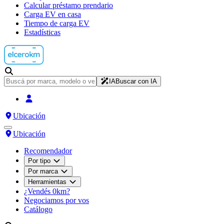
Calcular préstamo prendario
Carga EV en casa
Tiempo de carga EV
Estadísticas
IA
Buscar con IA
Ubicación
Ubicación
Recomendador
Por tipo
Por marca
Herramientas
¿Vendés 0km?
Negociamos por vos
Catálogo