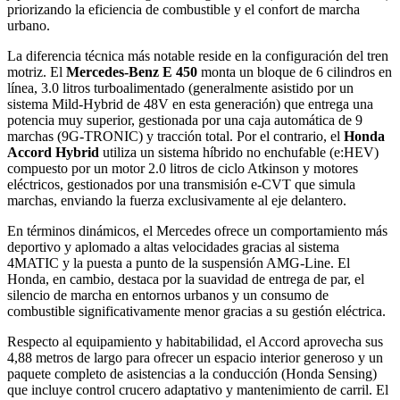
priorizando la eficiencia de combustible y el confort de marcha
urbano.
La diferencia técnica más notable reside en la configuración del tren
motriz. El
Mercedes-Benz E 450
monta un bloque de 6 cilindros en
línea, 3.0 litros turboalimentado (generalmente asistido por un
sistema Mild-Hybrid de 48V en esta generación) que entrega una
potencia muy superior, gestionada por una caja automática de 9
marchas (9G-TRONIC) y tracción total. Por el contrario, el
Honda
Accord Hybrid
utiliza un sistema híbrido no enchufable (e:HEV)
compuesto por un motor 2.0 litros de ciclo Atkinson y motores
eléctricos, gestionados por una transmisión e-CVT que simula
marchas, enviando la fuerza exclusivamente al eje delantero.
En términos dinámicos, el Mercedes ofrece un comportamiento más
deportivo y aplomado a altas velocidades gracias al sistema
4MATIC y la puesta a punto de la suspensión AMG-Line. El
Honda, en cambio, destaca por la suavidad de entrega de par, el
silencio de marcha en entornos urbanos y un consumo de
combustible significativamente menor gracias a su gestión eléctrica.
Respecto al equipamiento y habitabilidad, el Accord aprovecha sus
4,88 metros de largo para ofrecer un espacio interior generoso y un
paquete completo de asistencias a la conducción (Honda Sensing)
que incluye control crucero adaptativo y mantenimiento de carril. El