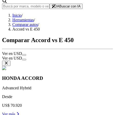
IA
Buscar con IA
Inicio
/
Herramientas
/
Comparar autos
/
Accord vs E 450
Comparar Accord vs E 450
Ver en USD
Ver en USD
HONDA
ACCORD
Advanced Hybrid
Desde
US$ 70.920
Ver más