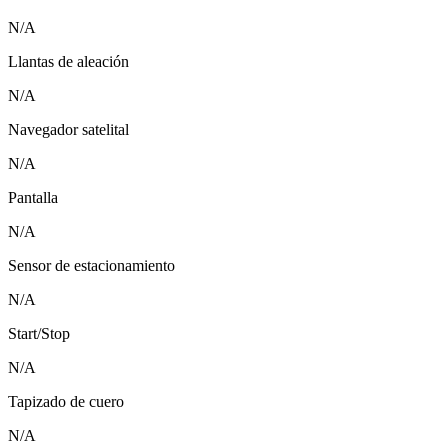
N/A
Llantas de aleación
N/A
Navegador satelital
N/A
Pantalla
N/A
Sensor de estacionamiento
N/A
Start/Stop
N/A
Tapizado de cuero
N/A