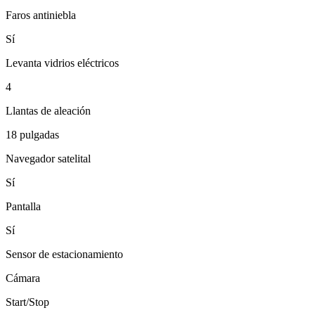
Faros antiniebla
Sí
Levanta vidrios eléctricos
4
Llantas de aleación
18 pulgadas
Navegador satelital
Sí
Pantalla
Sí
Sensor de estacionamiento
Cámara
Start/Stop