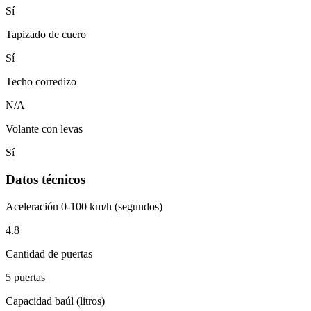
Sí
Tapizado de cuero
Sí
Techo corredizo
N/A
Volante con levas
Sí
Datos técnicos
Aceleración 0-100 km/h (segundos)
4.8
Cantidad de puertas
5 puertas
Capacidad baúl (litros)