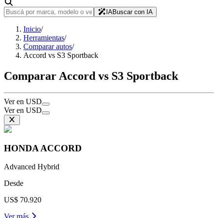
IA
Buscar con IA
Inicio
/
Herramientas
/
Comparar autos
/
Accord vs S3 Sportback
Comparar Accord vs S3 Sportback
Ver en USD
Ver en USD
HONDA
ACCORD
Advanced Hybrid
Desde
US$ 70.920
Ver más