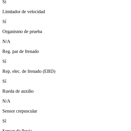
Sí
Limitador de velocidad
Sí
Organismo de prueba
N/A
Reg. par de frenado
Sí
Rep. elec. de frenado (EBD)
Sí
Rueda de auxilio
N/A
Sensor crepuscular
Sí
Sensor de lluvia