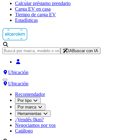
Calcular préstamo prendario
Carga EV en casa
Tiempo de carga EV
Estadísticas
IA
Buscar con IA
Ubicación
Ubicación
Recomendador
Por tipo
Por marca
Herramientas
¿Vendés 0km?
Negociamos por vos
Catálogo