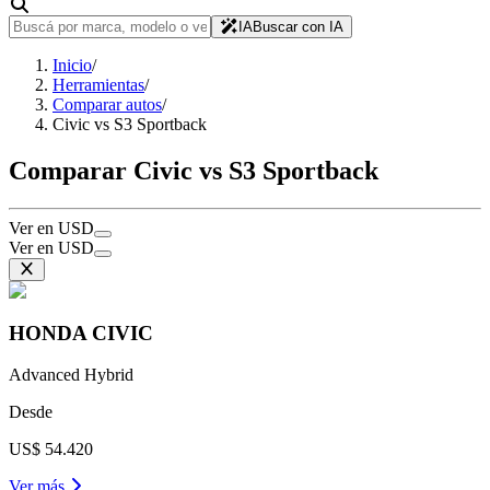
IA
Buscar con IA
Inicio
/
Herramientas
/
Comparar autos
/
Civic vs S3 Sportback
Comparar Civic vs S3 Sportback
Ver en USD
Ver en USD
HONDA
CIVIC
Advanced Hybrid
Desde
US$ 54.420
Ver más