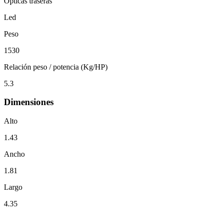
Ópticas traseras
Led
Peso
1530
Relación peso / potencia (Kg/HP)
5.3
Dimensiones
Alto
1.43
Ancho
1.81
Largo
4.35