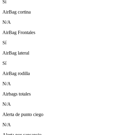
Sí
AirBag cortina
N/A
AirBag Frontales
Sí
AirBag lateral
Sí
AirBag rodilla
N/A
Airbags totales
N/A
Alerta de punto ciego
N/A
Alerta por cansancio