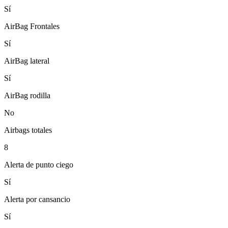
Sí
AirBag Frontales
Sí
AirBag lateral
Sí
AirBag rodilla
No
Airbags totales
8
Alerta de punto ciego
Sí
Alerta por cansancio
Sí