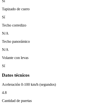
Sí
Tapizado de cuero
Sí
Techo corredizo
N/A
Techo panorámico
N/A
Volante con levas
Sí
Datos técnicos
Aceleración 0-100 km/h (segundos)
4.8
Cantidad de puertas