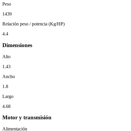
Peso
1439
Relación peso / potencia (Kg/HP)
4.4
Dimensiones
Alto
1.43
Ancho
1.8
Largo
4.68
Motor y transmisión
Alimentación