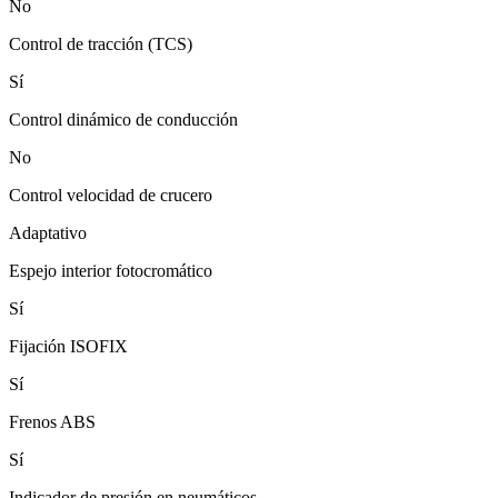
No
Control de tracción (TCS)
Sí
Control dinámico de conducción
No
Control velocidad de crucero
Adaptativo
Espejo interior fotocromático
Sí
Fijación ISOFIX
Sí
Frenos ABS
Sí
Indicador de presión en neumáticos