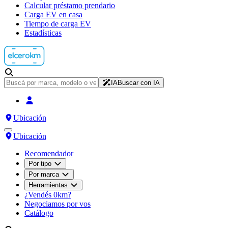
Calcular préstamo prendario
Carga EV en casa
Tiempo de carga EV
Estadísticas
IA
Buscar con IA
Ubicación
Ubicación
Recomendador
Por tipo
Por marca
Herramientas
¿Vendés 0km?
Negociamos por vos
Catálogo