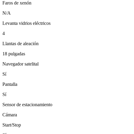
Faros de xenón
N/A
Levanta vidrios eléctricos
4
Llantas de aleación
18 pulgadas
Navegador satelital
Sí
Pantalla
Sí
Sensor de estacionamiento
Cámara
Start/Stop