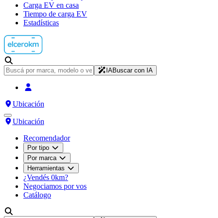
Carga EV en casa
Tiempo de carga EV
Estadísticas
IA
Buscar con IA
Ubicación
Ubicación
Recomendador
Por tipo
Por marca
Herramientas
¿Vendés 0km?
Negociamos por vos
Catálogo