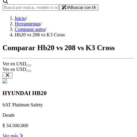
IA
Buscar con IA
Inicio
/
Herramientas
/
Comparar autos
/
Hb20 vs 208 vs K3 Cross
Comparar Hb20 vs 208 vs K3 Cross
Ver en USD
Ver en USD
HYUNDAI
HB20
6AT Platinum Safety
Desde
$ 34.500.000
Ver más