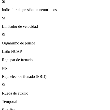
Sí
Indicador de presión en neumáticos
Sí
Limitador de velocidad
Sí
Organismo de prueba
Latin NCAP
Reg. par de frenado
No
Rep. elec. de frenado (EBD)
Sí
Rueda de auxilio
Temporal
Run flat