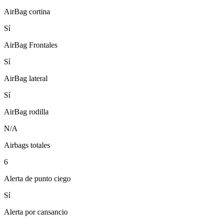
AirBag cortina
Sí
AirBag Frontales
Sí
AirBag lateral
Sí
AirBag rodilla
N/A
Airbags totales
6
Alerta de punto ciego
Sí
Alerta por cansancio