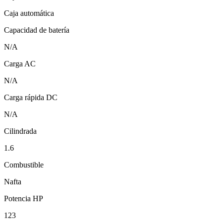
Caja automática
Capacidad de batería
N/A
Carga AC
N/A
Carga rápida DC
N/A
Cilindrada
1.6
Combustible
Nafta
Potencia HP
123