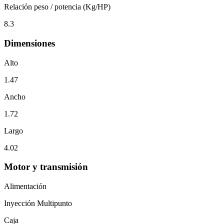
Relación peso / potencia (Kg/HP)
8.3
Dimensiones
Alto
1.47
Ancho
1.72
Largo
4.02
Motor y transmisión
Alimentación
Inyección Multipunto
Caja