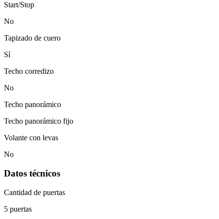
Start/Stop
No
Tapizado de cuero
Sí
Techo corredizo
No
Techo panorámico
Techo panorámico fijo
Volante con levas
No
Datos técnicos
Cantidad de puertas
5 puertas