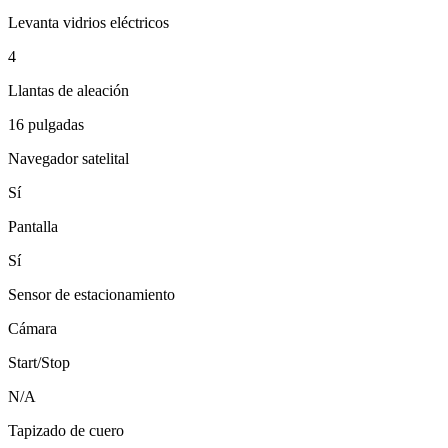
Levanta vidrios eléctricos
4
Llantas de aleación
16 pulgadas
Navegador satelital
Sí
Pantalla
Sí
Sensor de estacionamiento
Cámara
Start/Stop
N/A
Tapizado de cuero