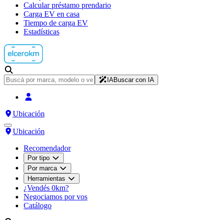
Calcular préstamo prendario
Carga EV en casa
Tiempo de carga EV
Estadísticas
IA
Buscar con IA
Ubicación
Ubicación
Recomendador
Por tipo
Por marca
Herramientas
¿Vendés 0km?
Negociamos por vos
Catálogo