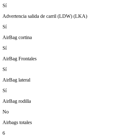
Sí
Advertencia salida de carril (LDW) (LKA)
Sí
AirBag cortina
Sí
AirBag Frontales
Sí
AirBag lateral
Sí
AirBag rodilla
No
Airbags totales
6