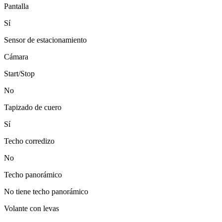
Pantalla
Sí
Sensor de estacionamiento
Cámara
Start/Stop
No
Tapizado de cuero
Sí
Techo corredizo
No
Techo panorámico
No tiene techo panorámico
Volante con levas