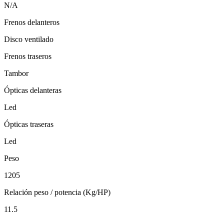
N/A
Frenos delanteros
Disco ventilado
Frenos traseros
Tambor
Ópticas delanteras
Led
Ópticas traseras
Led
Peso
1205
Relación peso / potencia (Kg/HP)
11.5