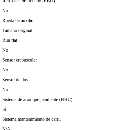
Rep. elec. de frenado (EBD)
No
Rueda de auxilio
Tamaño original
Run flat
No
Sensor crepuscular
No
Sensor de lluvia
No
Sistema de arranque pendiente (HHC)
Sí
Sistema mantenimiento de carril
N/A