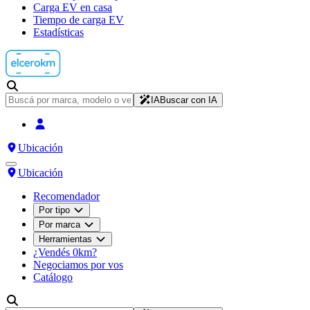
Carga EV en casa
Tiempo de carga EV
Estadísticas
IA
Buscar con IA
Ubicación
Ubicación
Recomendador
Por tipo
Por marca
Herramientas
¿Vendés 0km?
Negociamos por vos
Catálogo