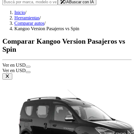
IA
Buscar con IA
Inicio
/
Herramientas
/
Comparar autos
/
Kangoo Version Pasajeros vs Spin
Comparar Kangoo Version Pasajeros vs
Spin
Ver en USD
Ver en USD