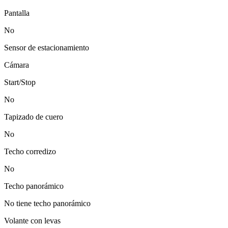
Pantalla
No
Sensor de estacionamiento
Cámara
Start/Stop
No
Tapizado de cuero
No
Techo corredizo
No
Techo panorámico
No tiene techo panorámico
Volante con levas