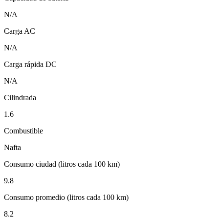
N/A
Carga AC
N/A
Carga rápida DC
N/A
Cilindrada
1.6
Combustible
Nafta
Consumo ciudad (litros cada 100 km)
9.8
Consumo promedio (litros cada 100 km)
8.2