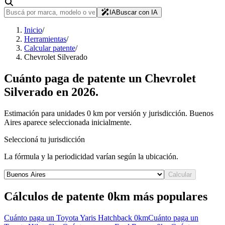
IA
Buscar con IA
Inicio
/
Herramientas
/
Calcular patente
/
Chevrolet Silverado
Cuánto paga de patente un
Chevrolet
Silverado
en
2026
.
Estimación para unidades 0 km por versión y jurisdicción. Buenos
Aires aparece seleccionada inicialmente.
Seleccioná tu jurisdicción
La fórmula y la periodicidad varían según la ubicación.
Calcular
Cálculos de patente 0km más populares
Cuánto paga un
Toyota Yaris Hatchback
0km
Cuánto paga un