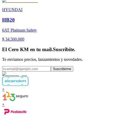
HYUNDAI
HB20
6AT Platinum Safety
$ 34.500.000
El Cero KM en tu mail.
Suscribite.
Te enviamos precios, lanzamientos y novedades.
Suscribirme
+
+