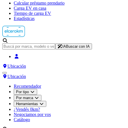
Calcular préstamo prendario
Carga EV en casa
Tiempo de carga EV
Estadísticas
IA
Buscar con IA
Ubicación
Ubicación
Recomendador
Por tipo
Por marca
Herramientas
¿Vendés 0km?
Negociamos por vos
Catálogo