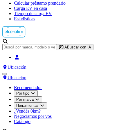
Calcular préstamo prendario
Carga EV en casa
Tiempo de carga EV
Estadísticas
IA
Buscar con IA
Ubicación
Ubicación
Recomendador
Por tipo
Por marca
Herramientas
¿Vendés 0km?
Negociamos por vos
Catálogo