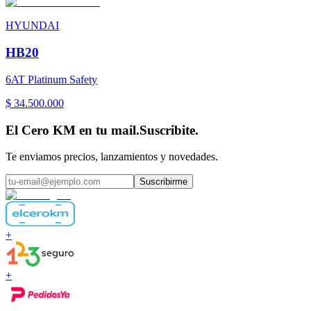
HYUNDAI
HB20
6AT Platinum Safety
$ 34.500.000
El Cero KM en tu mail.
Suscribite.
Te enviamos precios, lanzamientos y novedades.
Suscribirme
+
+