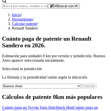
IA
Buscar con IA
Inicio
/
Herramientas
/
Calcular patente
/
Renault Sandero
Cuánto paga de patente un
Renault
Sandero
en
2026
.
Estimación para unidades 0 km por versión y jurisdicción. Buenos
Aires aparece seleccionada inicialmente.
Seleccioná tu jurisdicción
La fórmula y la periodicidad varían según la ubicación.
Calcular
Cálculos de patente 0km más populares
Cuánto paga un
Toyota Yaris Hatchback
0km
Cuánto paga un