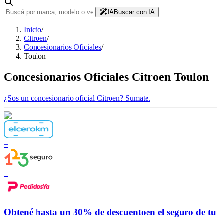
IA
Buscar con IA
Inicio
/
Citroen
/
Concesionarios Oficiales
/
Toulon
Concesionarios Oficiales
Citroen
Toulon
¿Sos un concesionario oficial
Citroen
?
Sumate.
+
+
Obtené hasta un
30% de descuento
en el seguro de tu