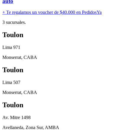
auto
+ Te regalamos un voucher de
$40.000 en PedidosYa
3
sucursales.
Toulon
Lima 971
Monserrat
,
CABA
Toulon
Lima 507
Monserrat
,
CABA
Toulon
Av. Mitre 1498
Avellaneda
,
Zona Sur, AMBA