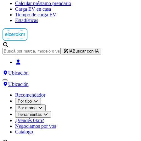
Calcular préstamo prendario
Carga EV en casa
Tiempo de carga EV
Estadísticas
IA
Buscar con IA
Ubicación
Ubicación
Recomendador
Por tipo
Por marca
Herramientas
¿Vendés 0km?
Negociamos por vos
Catálogo