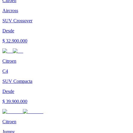
Citroen
Aircross
SUV Crossover
Desde
$ 32.900.000
Citroen
C4
SUV Compacta
Desde
$ 39.900.000
Citroen
Jumpy