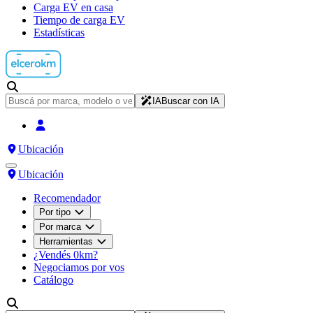
Carga EV en casa
Tiempo de carga EV
Estadísticas
IA
Buscar con IA
Ubicación
Ubicación
Recomendador
Por tipo
Por marca
Herramientas
¿Vendés 0km?
Negociamos por vos
Catálogo