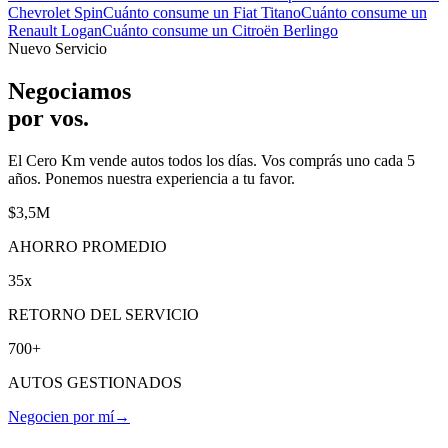
Chevrolet Spin
Cuánto consume un
Fiat Titano
Cuánto consume un
Renault Logan
Cuánto consume un
Citroën Berlingo
Nuevo Servicio
Negociamos
por vos
.
El Cero Km vende autos todos los días. Vos comprás uno cada 5
años. Ponemos nuestra experiencia a tu favor.
$3,5M
AHORRO PROMEDIO
35x
RETORNO DEL SERVICIO
700+
AUTOS GESTIONADOS
Negocien por mí
→