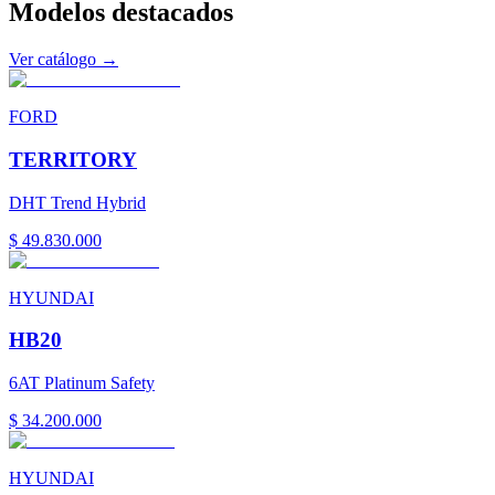
Modelos
destacados
Ver catálogo →
FORD
TERRITORY
DHT Trend Hybrid
$ 49.830.000
HYUNDAI
HB20
6AT Platinum Safety
$ 34.200.000
HYUNDAI