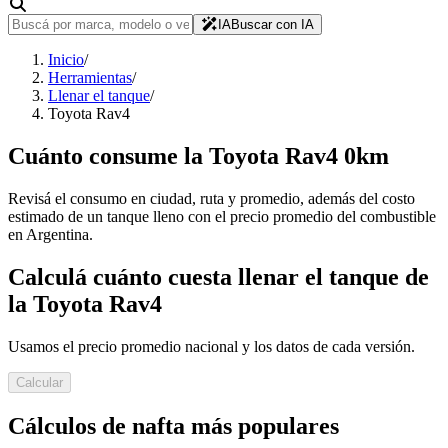
IA
Buscar con IA
Inicio
/
Herramientas
/
Llenar el tanque
/
Toyota Rav4
Cuánto consume
la
Toyota
Rav4
0km
Revisá el consumo en ciudad, ruta y promedio, además del costo
estimado de un tanque lleno con el precio promedio del combustible
en Argentina.
Calculá cuánto cuesta llenar el tanque de
la
Toyota
Rav4
Usamos el precio promedio nacional y los datos de cada versión.
Calcular
Cálculos de nafta más populares