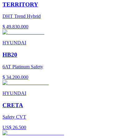
TERRITORY
DHT Trend Hybrid
$ 49.830.000
HYUNDAI
HB20
6AT Platinum Safety
$ 34.200.000
HYUNDAI
CRETA
Safety CVT
US$ 26.500