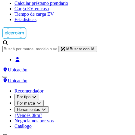
Calcular préstamo prendario
Carga EV en casa
Tiempo de carga EV
Estadísticas
IA
Buscar con IA
Ubicación
Ubicación
Recomendador
Por tipo
Por marca
Herramientas
¿Vendés 0km?
Negociamos por vos
Catálogo