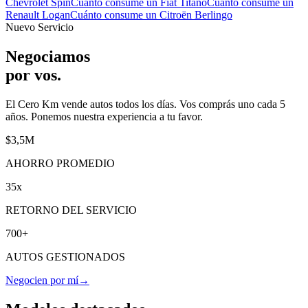
Chevrolet Spin
Cuánto consume un
Fiat Titano
Cuánto consume un
Renault Logan
Cuánto consume un
Citroën Berlingo
Nuevo Servicio
Negociamos
por vos
.
El Cero Km vende autos todos los días. Vos comprás uno cada 5
años. Ponemos nuestra experiencia a tu favor.
$3,5M
AHORRO PROMEDIO
35x
RETORNO DEL SERVICIO
700+
AUTOS GESTIONADOS
Negocien por mí
→