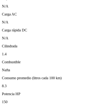
N/A
Carga AC
N/A
Carga rápida DC
N/A
Cilindrada
1.4
Combustible
Nafta
Consumo promedio (litros cada 100 km)
8.3
Potencia HP
150