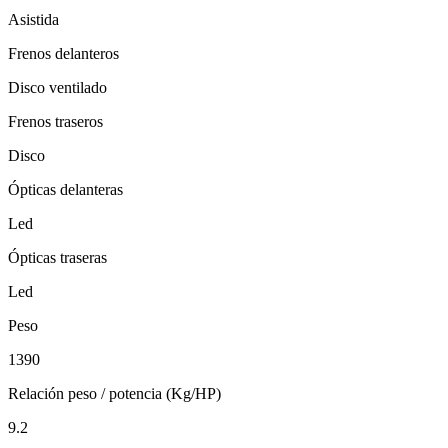
Asistida
Frenos delanteros
Disco ventilado
Frenos traseros
Disco
Ópticas delanteras
Led
Ópticas traseras
Led
Peso
1390
Relación peso / potencia (Kg/HP)
9.2