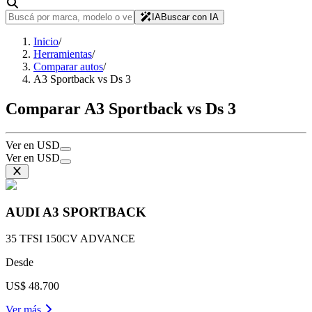
IA
Buscar con IA
Inicio
/
Herramientas
/
Comparar autos
/
A3 Sportback vs Ds 3
Comparar A3 Sportback vs Ds 3
Ver en USD
Ver en USD
AUDI
A3 SPORTBACK
35 TFSI 150CV ADVANCE
Desde
US$ 48.700
Ver más