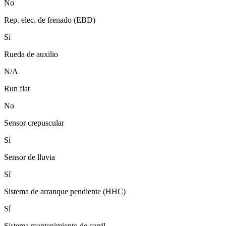
No
Rep. elec. de frenado (EBD)
Sí
Rueda de auxilio
N/A
Run flat
No
Sensor crepuscular
Sí
Sensor de lluvia
Sí
Sistema de arranque pendiente (HHC)
Sí
Sistema mantenimiento de carril