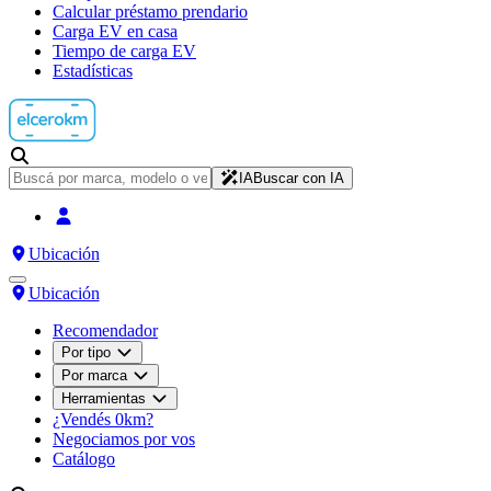
Calcular préstamo prendario
Carga EV en casa
Tiempo de carga EV
Estadísticas
IA
Buscar con IA
Ubicación
Ubicación
Recomendador
Por tipo
Por marca
Herramientas
¿Vendés 0km?
Negociamos por vos
Catálogo