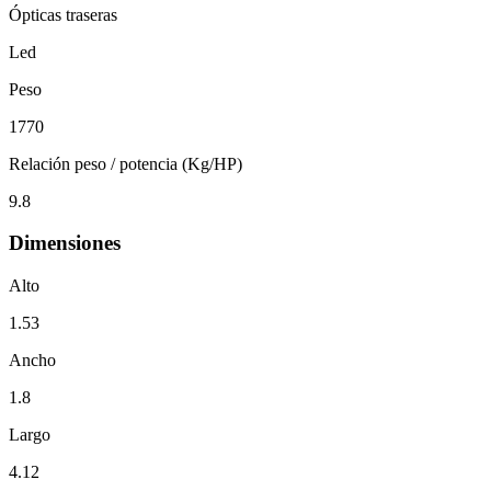
Ópticas traseras
Led
Peso
1770
Relación peso / potencia (Kg/HP)
9.8
Dimensiones
Alto
1.53
Ancho
1.8
Largo
4.12