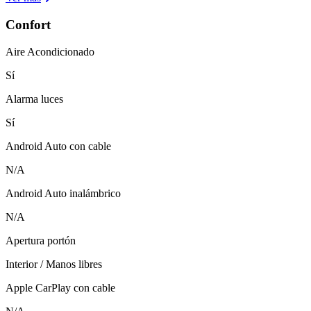
Confort
Aire Acondicionado
Sí
Alarma luces
Sí
Android Auto con cable
N/A
Android Auto inalámbrico
N/A
Apertura portón
Interior / Manos libres
Apple CarPlay con cable