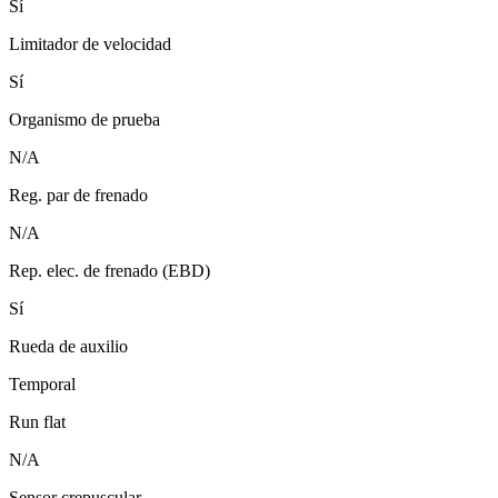
Sí
Limitador de velocidad
Sí
Organismo de prueba
N/A
Reg. par de frenado
N/A
Rep. elec. de frenado (EBD)
Sí
Rueda de auxilio
Temporal
Run flat
N/A
Sensor crepuscular