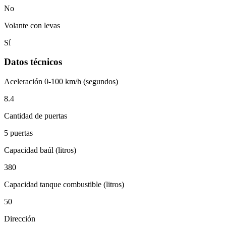
No
Volante con levas
Sí
Datos técnicos
Aceleración 0-100 km/h (segundos)
8.4
Cantidad de puertas
5 puertas
Capacidad baúl (litros)
380
Capacidad tanque combustible (litros)
50
Dirección