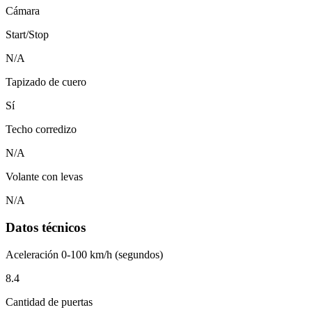
Cámara
Start/Stop
N/A
Tapizado de cuero
Sí
Techo corredizo
N/A
Volante con levas
N/A
Datos técnicos
Aceleración 0-100 km/h (segundos)
8.4
Cantidad de puertas